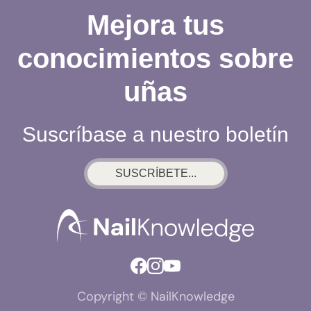
FUNCIONA
Mejora tus
REALMENTE
conocimientos sobre
uñas
Suscríbase a nuestro boletín
SUSCRÍBETE...
Copyright © NailKnowledge