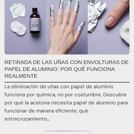
RETIRADA DE LAS UÑAS CON ENVOLTURAS DE
Q
PAPEL DE ALUMINIO: POR QUÉ FUNCIONA
E
REALMENTE
E
La eliminación de uñas con papel de aluminio
E
funciona por química, no por costumbre. Descubre
n
por qué la acetona necesita papel de aluminio para
t
funcionar de manera eficiente, qué
entrecruzamiento…