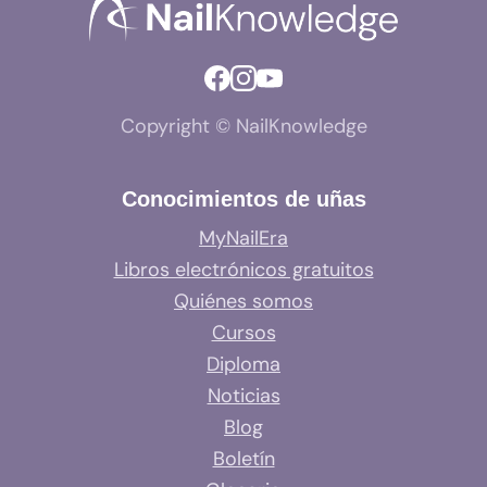
Copyright © NailKnowledge
Conocimientos de uñas
MyNailEra
Libros electrónicos gratuitos
Quiénes somos
Cursos
Diploma
Noticias
Blog
Boletín