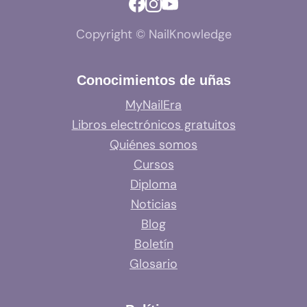
Copyright © NailKnowledge
Conocimientos de uñas
MyNailEra
Libros electrónicos gratuitos
Quiénes somos
Cursos
Diploma
Noticias
Blog
Boletín
Glosario