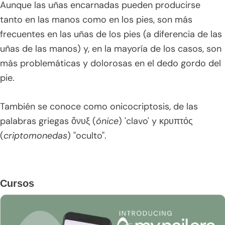
Aunque las uñas encarnadas pueden producirse
tanto en las manos como en los pies, son más
frecuentes en las uñas de los pies (a diferencia de las
uñas de las manos) y, en la mayoría de los casos, son
más problemáticas y dolorosas en el dedo gordo del
pie.
También se conoce como onicocriptosis, de las
palabras griegas ὄνυξ (
ónice
) 'clavo' y κρυπτός
(
criptomonedas
) "oculto".
Barra
Cursos
lateral
principal