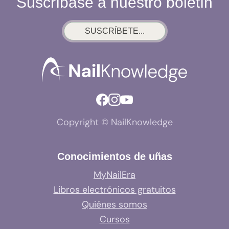
Suscríbase a nuestro boletín
SUSCRÍBETE...
Copyright © NailKnowledge
Conocimientos de uñas
MyNailEra
Libros electrónicos gratuitos
Quiénes somos
Cursos