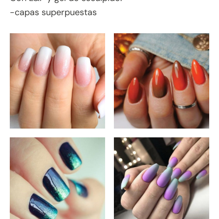
-capas superpuestas