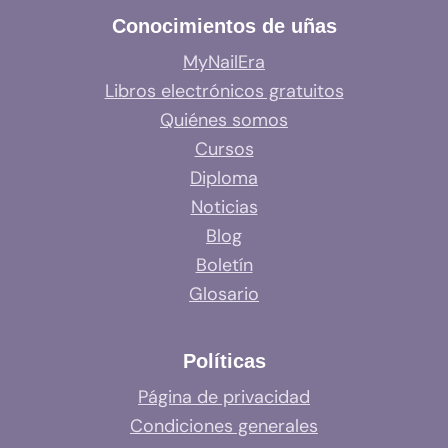
Conocimientos de uñas
MyNailEra
Libros electrónicos gratuitos
Quiénes somos
Cursos
Diploma
Noticias
Blog
Boletín
Glosario
Políticas
Página de privacidad
Condiciones generales