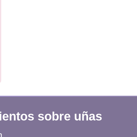
ientos sobre uñas
n