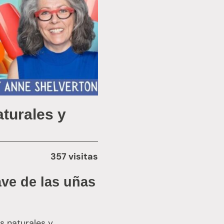
aturales y
357 visitas
ave de las uñas
s naturales y