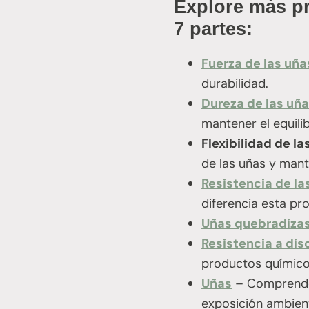
Explore más pr
7 partes:
Fuerza de las uña
durabilidad.
Dureza de las uñ
mantener el equilib
Flexibilidad de la
de las uñas y mante
Resistencia de la
diferencia esta pr
Uñas quebradiza
Resistencia a dis
productos químico
Uñas
– Comprender 
exposición ambient