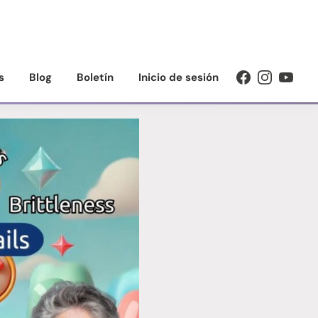
s
Blog
Boletín
Inicio de sesión