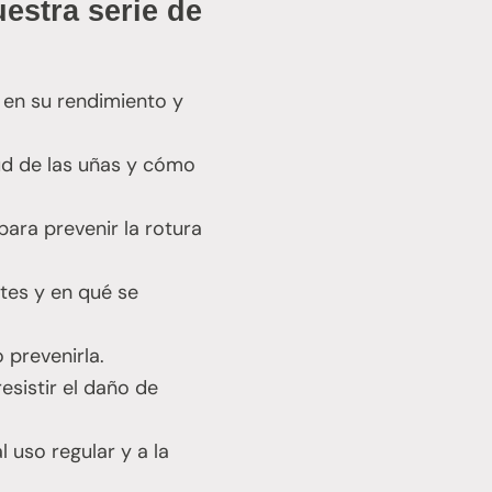
estra serie de
 en su rendimiento y
ud de las uñas y cómo
para prevenir la rotura
tes y en qué se
 prevenirla.
sistir el daño de
 uso regular y a la