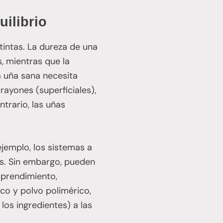
uilibrio
tintas. La dureza de una
s, mientras que la
a uña sana necesita
rayones (superficiales),
trario, las uñas
 ejemplo, los sistemas a
les. Sin embargo, pueden
sprendimiento,
co y polvo polimérico,
os ingredientes) a las