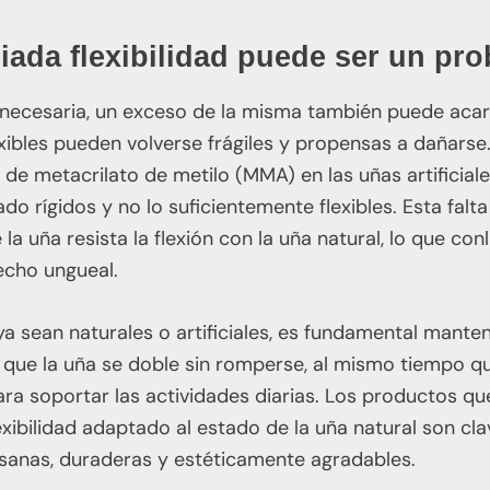
ada flexibilidad puede ser un pr
 es necesaria, un exceso de la misma también puede aca
ibles pueden volverse frágiles y propensas a dañarse
e metacrilato de metilo (MMA) en las uñas artificiale
o rígidos y no lo suficientemente flexibles. Esta falta
la uña resista la flexión con la uña natural, lo que co
echo ungueal.
ya sean naturales o artificiales, es fundamental mante
a que la uña se doble sin romperse, al mismo tiempo 
para soportar las actividades diarias. Los productos 
flexibilidad adaptado al estado de la uña natural son c
sanas, duraderas y estéticamente agradables.