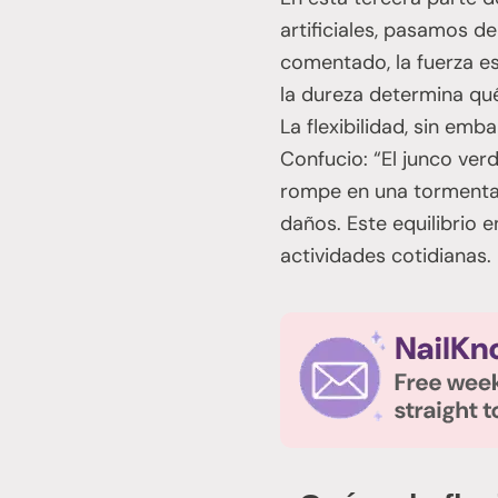
artificiales, pasamos de
comentado, la fuerza es
la dureza determina qué
La flexibilidad, sin em
Confucio: “El junco ver
rompe en una tormenta”,
daños. Este equilibrio e
actividades cotidianas.