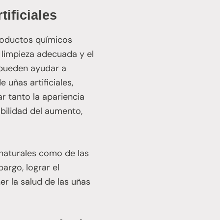
tificiales
productos químicos
a limpieza adecuada y el
 pueden ayudar a
 uñas artificiales,
r tanto la apariencia
abilidad del aumento,
 naturales como de las
bargo, lograr el
er la salud de las uñas