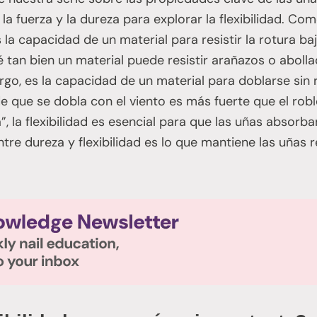
 la fuerza y la dureza para explorar la flexibilidad. C
 la capacidad de un material para resistir la rotura ba
 tan bien un material puede resistir arañazos o abollad
bargo, es la capacidad de un material para doblarse sin
de que se dobla con el viento es más fuerte que el ro
 la flexibilidad es esencial para que las uñas absorb
ntre dureza y flexibilidad es lo que mantiene las uñas r