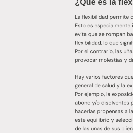
¿Qué es la fle
La flexibilidad permite
Esto es especialmente i
evita que se rompan ba
flexibilidad, lo que si
Por el contrario, las u
provocar molestias y da
Hay varios factores que 
general de salud y la e
Por ejemplo, la exposic
abono y/o disolventes p
hacerlas propensas a la
este equilibrio y selec
de las uñas de sus clie