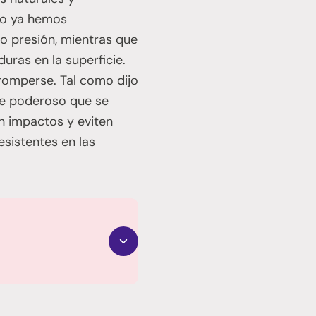
omo ya hemos
jo presión, mientras que
uras en la superficie.
 romperse. Tal como dijo
ble poderoso que se
an impactos y eviten
esistentes en las