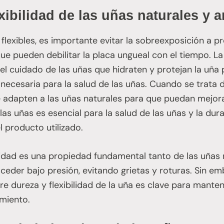
xibilidad de las uñas naturales y ar
flexibles, es importante evitar la sobreexposición a 
que pueden debilitar la placa ungueal con el tiempo. L
el cuidado de las uñas que hidraten y protejan la uña
 necesaria para la salud de las uñas. Cuando se trata de
 adapten a las uñas naturales para que puedan mejora
las uñas es esencial para la salud de las uñas y la dur
 producto utilizado.
bilidad es una propiedad fundamental tanto de las uñas
e ceder bajo presión, evitando grietas y roturas. Sin em
re dureza y flexibilidad de la uña es clave para manten
imiento.