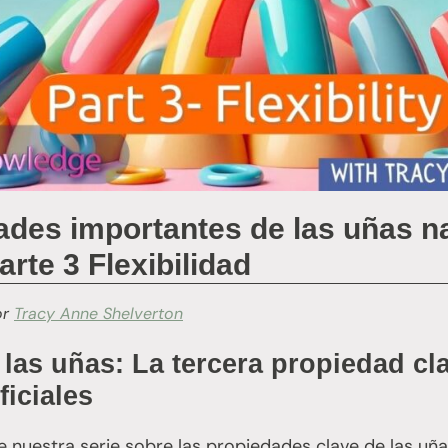
ades importantes de las uñas n
Parte 3 Flexibilidad
or
Tracy Anne Shelverton
 las uñas: La tercera propiedad cl
ficiales
e nuestra serie sobre las propiedades clave de las uña