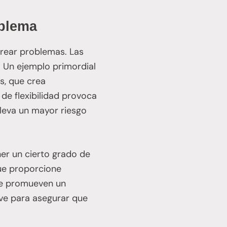
oblema
rrear problemas. Las
. Un ejemplo primordial
s, que crea
 de flexibilidad provoca
nlleva un mayor riesgo
ner un cierto grado de
que proporcione
que promueven un
lave para asegurar que