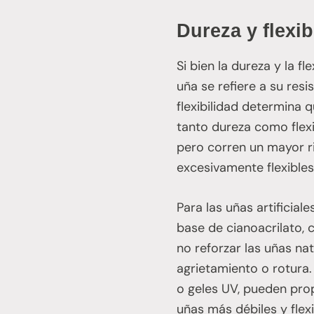
Dureza y flexib
Si bien la dureza y la 
uña se refiere a su resi
flexibilidad determina 
tanto dureza como flexi
pero corren un mayor ri
excesivamente flexibles
Para las uñas artificial
base de cianoacrilato, 
no reforzar las uñas n
agrietamiento o rotura.
o geles UV, pueden pro
uñas más débiles y flexi