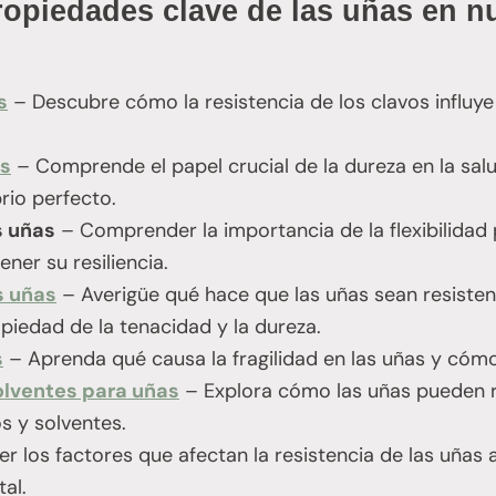
opiedades clave de las uñas en nu
s
– Descubre cómo la resistencia de los clavos influye
as
– Comprende el papel crucial de la dureza en la sal
rio perfecto.
s uñas
– Comprender la importancia de la flexibilidad 
ner su resiliencia.
s uñas
– Averigüe qué hace que las uñas sean resisten
opiedad de la tenacidad y la dureza.
s
– Aprenda qué causa la fragilidad en las uñas y cómo
olventes para uñas
– Explora cómo las uñas pueden re
s y solventes.
los factores que afectan la resistencia de las uñas al
al.