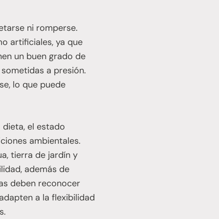
ietarse ni romperse.
 artificiales, ya que
enen un buen grado de
n sometidas a presión.
rse, lo que puede
 dieta, el estado
iciones ambientales.
, tierra de jardín y
bilidad, además de
uñas deben reconocer
dapten a la flexibilidad
s.