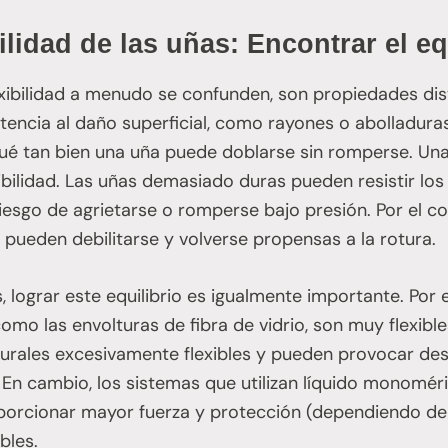
ilidad de las uñas: Encontrar el eq
flexibilidad a menudo se confunden, son propiedades dis
stencia al daño superficial, como rayones o abolladura
qué tan bien una uña puede doblarse sin romperse. Un
bilidad. Las uñas demasiado duras pueden resistir los 
esgo de agrietarse o romperse bajo presión. Por el con
 pueden debilitarse y volverse propensas a la rotura.
es, lograr este equilibrio es igualmente importante. Por
como las envolturas de fibra de vidrio, son muy flexib
aturales excesivamente flexibles y pueden provocar de
 En cambio, los sistemas que utilizan líquido monoméri
porcionar mayor fuerza y protección (dependiendo de l
bles.