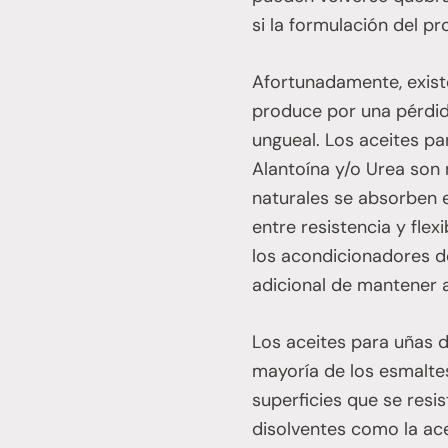
si la formulación del pr
Afortunadamente, existe
produce por una pérdida 
ungueal. Los aceites pa
Alantoína y/o Urea son 
naturales se absorben e
entre resistencia y fle
los acondicionadores de
adicional de mantener a
Los aceites para uñas 
mayoría de los esmalte
superficies que se resi
disolventes como la ac