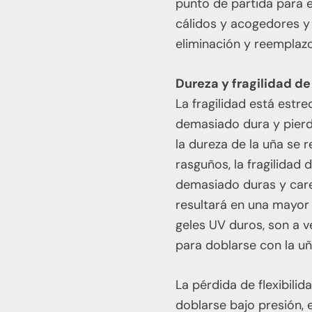
punto de partida para e
cálidos y acogedores y
eliminación y reemplaz
Dureza y fragilidad de
La fragilidad está estr
demasiado dura y pierde
la dureza de la uña se 
rasguños, la fragilidad
demasiado duras y carec
resultará en una mayor 
geles UV duros, son a v
para doblarse con la uñ
La pérdida de flexibilid
doblarse bajo presión, 