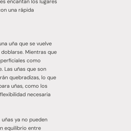
les encantan los lugares
con una rápida
 una uña que se vuelve
e doblarse. Mientras que
uperficiales como
se. Las uñas que son
rán quebradizas, lo que
 para uñas, como los
flexibilidad necesaria
as uñas ya no pueden
 equilibrio entre