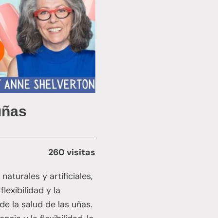
uñas
260 visitas
aturales y artificiales,
lexibilidad y la
e la salud de las uñas.