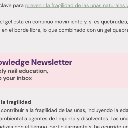
 clave para
prevenir la fragilidad de las uñas naturales y
 el gel está en continuo movimiento y, si es quebradiza
 en el borde libre, lo que combinado con un gel quebr
la fragilidad
ontribuir a la fragilidad de las uñas, incluyendo la edad
 ambiental a agentes de limpieza y disolventes. Las uña
dizas con el tiempo, particularmente si ha ocurrido 