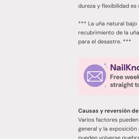
dureza y flexibilidad es
*** La uña natural bajo
recubrimiento de la uña
para el desastre. ***
Causas y reversión de 
Varios factores pueden c
general y la exposición
pueden volverse quebra