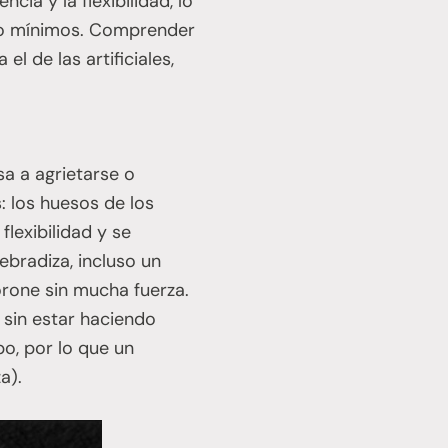
cia y la flexibilidad, lo
cto mínimos. Comprender
l de las artificiales,
sa a agrietarse o
 los huesos de los
lexibilidad y se
bradiza, incluso un
rone sin mucha fuerza.
 sin estar haciendo
po, por lo que un
a).