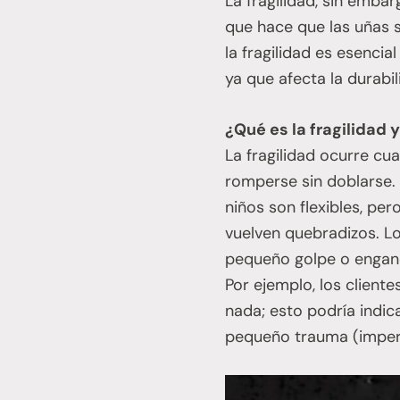
La fragilidad, sin embarg
que hace que las uñas 
la fragilidad es esencia
ya que afecta la durabil
¿Qué es la fragilidad 
La fragilidad ocurre cu
romperse sin doblarse.
niños son flexibles, pe
vuelven quebradizos. L
pequeño golpe o enganc
Por ejemplo, los client
nada; esto podría indic
pequeño trauma (imperc