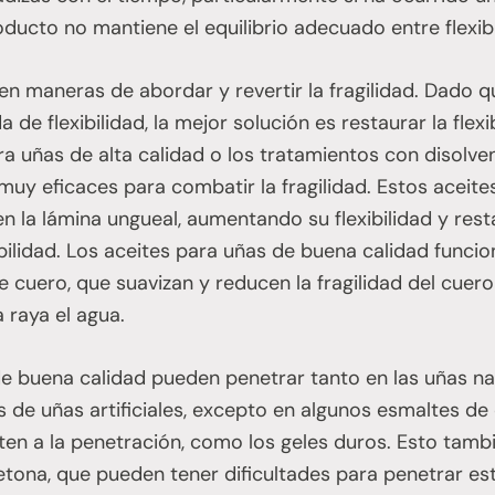
oducto no mantiene el equilibrio adecuado entre flexibi
n maneras de abordar y revertir la fragilidad. Dado qu
de flexibilidad, la mejor solución es restaurar la flexi
ra uñas de alta calidad o los tratamientos con disolv
muy eficaces para combatir la fragilidad. Estos aceite
n la lámina ungueal, aumentando su flexibilidad y resta
xibilidad. Los aceites para uñas de buena calidad funci
 cuero, que suavizan y reducen la fragilidad del cuer
 raya el agua.
de buena calidad pueden penetrar tanto en las uñas na
s de uñas artificiales, excepto en algunos esmaltes d
sten a la penetración, como los geles duros. Esto tamb
etona, que pueden tener dificultades para penetrar es