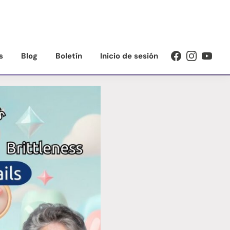
s
Blog
Boletín
Inicio de sesión