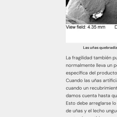
Las uñas quebradiz
La fragilidad también p
normalmente lleva un p
específica del producto
Cuando las uñas artifi
cuando un recubrimient
damos cuenta hasta que
Esto debe arreglarse lo
de uñas y el lecho ung