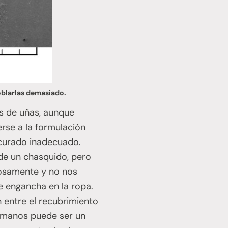
oblarlas demasiado.
os de uñas, aunque
rse a la formulación
n curado inadecuado.
de un chasquido, pero
iosamente y no nos
e engancha en la ropa.
n entre el recubrimiento
s manos puede ser un