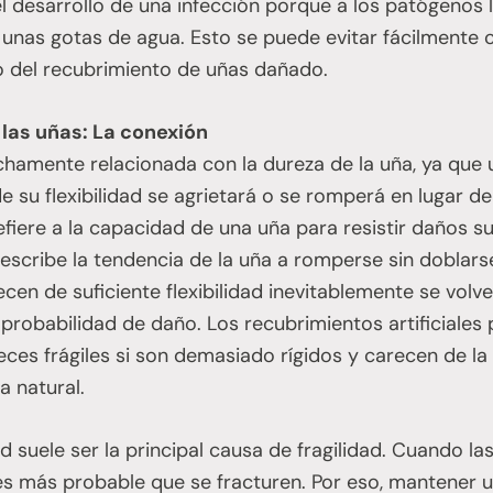
l desarrollo de una infección porque a los patógenos 
 unas gotas de agua. Esto se puede evitar fácilmente 
o del recubrimiento de uñas dañado.
 las uñas: La conexión
echamente relacionada con la dureza de la uña, ya que
 su flexibilidad se agrietará o se romperá en lugar d
refiere a la capacidad de una uña para resistir daños s
 describe la tendencia de la uña a romperse sin doblar
en de suficiente flexibilidad inevitablemente se volve
probabilidad de daño. Los recubrimientos artificiales
eces frágiles si son demasiado rígidos y carecen de la 
a natural.
ad suele ser la principal causa de fragilidad. Cuando l
es más probable que se fracturen. Por eso, mantener un