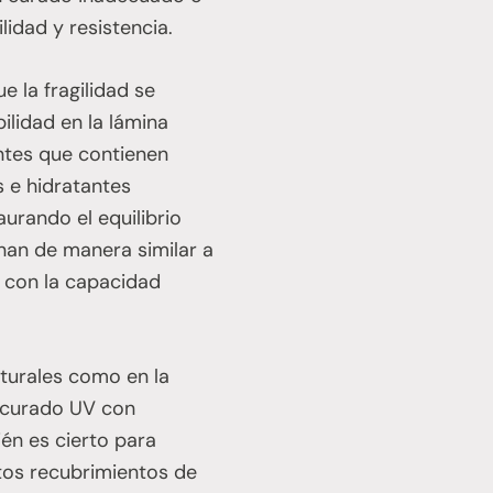
lidad y resistencia.
e la fragilidad se
bilidad en la lámina
entes que contienen
s e hidratantes
urando el equilibrio
onan de manera similar a
o con la capacidad
turales como en la
e curado UV con
ién es cierto para
tos recubrimientos de