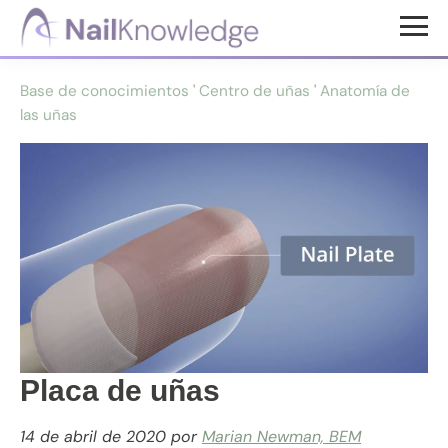
Saltar
Saltar
al
al
Conocimientos
contenido
pie
de
Base de conocimientos
'
Centro de uñas
'
Anatomía de
uñas
principal
de
las uñas
página
Placa de uñas
14 de abril de 2020
por
Marian Newman, BEM