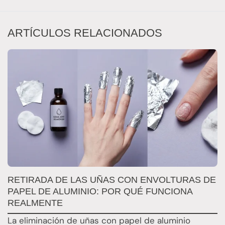
ARTÍCULOS RELACIONADOS
RETIRADA DE LAS UÑAS CON ENVOLTURAS DE
Q
PAPEL DE ALUMINIO: POR QUÉ FUNCIONA
E
REALMENTE
E
La eliminación de uñas con papel de aluminio
E