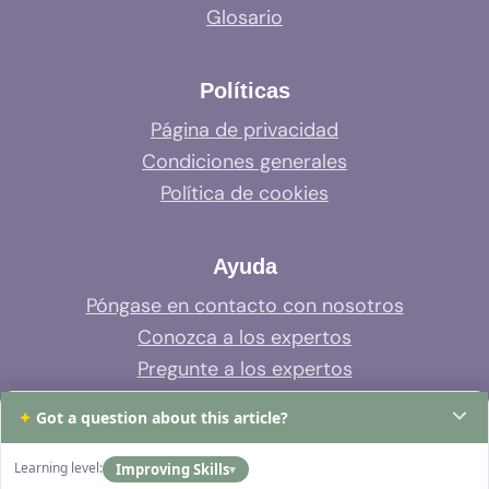
Glosario
Políticas
Página de privacidad
Condiciones generales
Política de cookies
Ayuda
Póngase en contacto con nosotros
Conozca a los expertos
Pregunte a los expertos
Soporte del sistema
✦
Got a question about this article?
Preguntas frecuentes
Learning level:
Improving Skills
▾