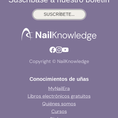
MIRADA
SUSCRÍBETE...
Copyright © NailKnowledge
Conocimientos de uñas
MyNailEra
Libros electrónicos gratuitos
Quiénes somos
Cursos