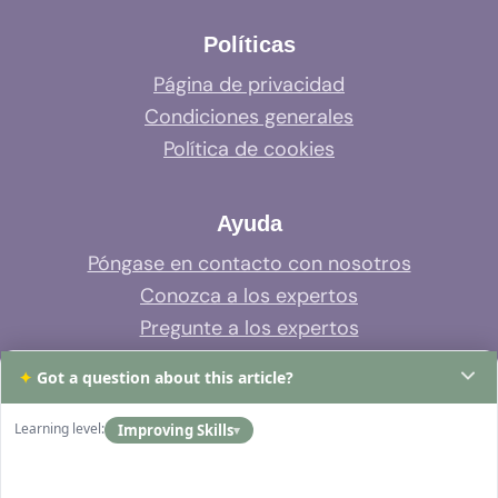
Políticas
Página de privacidad
Condiciones generales
Política de cookies
Ayuda
Póngase en contacto con nosotros
Conozca a los expertos
Pregunte a los expertos
Soporte del sistema
✦
Got a question about this article?
Preguntas frecuentes
Learning level:
Improving Skills
▾