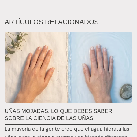
ARTÍCULOS RELACIONADOS
UÑAS MOJADAS: LO QUE DEBES SABER
L
SOBRE LA CIENCIA DE LAS UÑAS
Q
La mayoría de la gente cree que el agua hidrata las
L