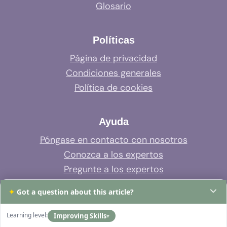
Glosario
Políticas
Página de privacidad
Condiciones generales
Política de cookies
Ayuda
Póngase en contacto con nosotros
Conozca a los expertos
Pregunte a los expertos
Soporte del sistema
✦
Got a question about this article?
Preguntas frecuentes
Learning level:
Improving Skills
▾