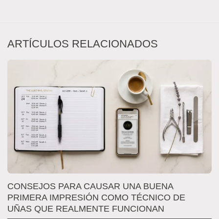
ARTÍCULOS RELACIONADOS
S
CONSEJOS PARA CAUSAR UNA BUENA
C
PRIMERA IMPRESIÓN COMO TÉCNICO DE
P
UÑAS QUE REALMENTE FUNCIONAN