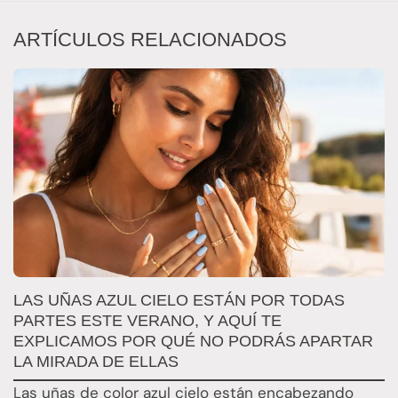
ARTÍCULOS RELACIONADOS
LAS UÑAS AZUL CIELO ESTÁN POR TODAS
E
PARTES ESTE VERANO, Y AQUÍ TE
B
EXPLICAMOS POR QUÉ NO PODRÁS APARTAR
L
LA MIRADA DE ELLAS
p
Las uñas de color azul cielo están encabezando