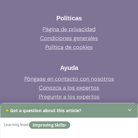
Políticas
Página de privacidad
Condiciones generales
Política de cookies
Ayuda
Póngase en contacto con nosotros
Conozca a los expertos
Pregunte a los expertos
Soporte del sistema
✦
Got a question about this article?
Preguntas frecuentes
Learning level:
Improving Skills
▾