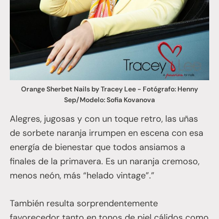
Orange Sherbet Nails by Tracey Lee - Fotógrafo: Henny
Sep/Modelo: Sofia Kovanova
Alegres, jugosas y con un toque retro, las uñas
de sorbete naranja irrumpen en escena con esa
energía de bienestar que todos ansiamos a
finales de la primavera. Es un naranja cremoso,
menos neón, más “helado vintage”.”
También resulta sorprendentemente
favorecedor tanto en tonos de piel cálidos como