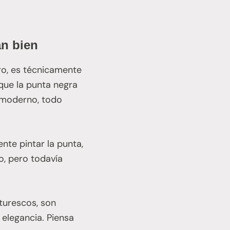
an bien
ro, es técnicamente
 que la punta negra
 moderno, todo
nte pintar la punta,
o, pero todavía
aturescos, son
 elegancia. Piensa