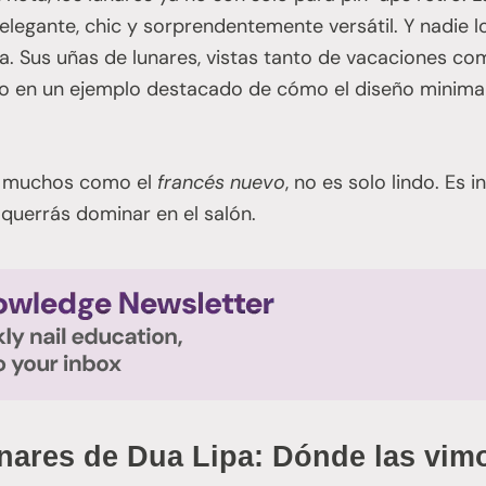
elegante, chic y sorprendentemente versátil. Y nadie l
. Sus uñas de lunares, vistas tanto de vacaciones co
o en un ejemplo destacado de cómo el diseño minimal
r muchos como el
francés nuevo
, no es solo lindo. Es 
querrás dominar en el salón.
nares de Dua Lipa: Dónde las vim