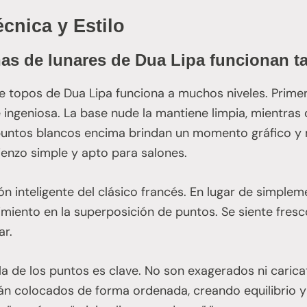
cnica y Estilo
ñas de lunares de Dua Lipa funcionan t
e topos de Dua Lipa funciona a muchos niveles. Prime
 ingeniosa. La base nude la mantiene limpia, mientras
puntos blancos encima brindan un momento gráfico y
ienzo simple y apto para salones.
n inteligente del clásico francés. En lugar de simpleme
iento en la superposición de puntos. Se siente fresc
ar.
ala de los puntos es clave. No son exagerados ni caric
tán colocados de forma ordenada, creando equilibrio y