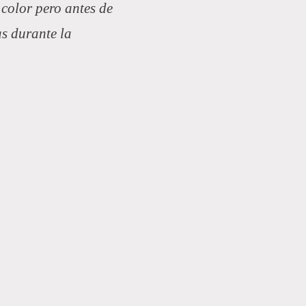
 color pero
antes de
as durante la