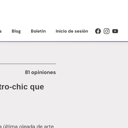
s
Blog
Boletín
Inicio de sesión
81 opiniones
tro-chic que
a última oleada de arte