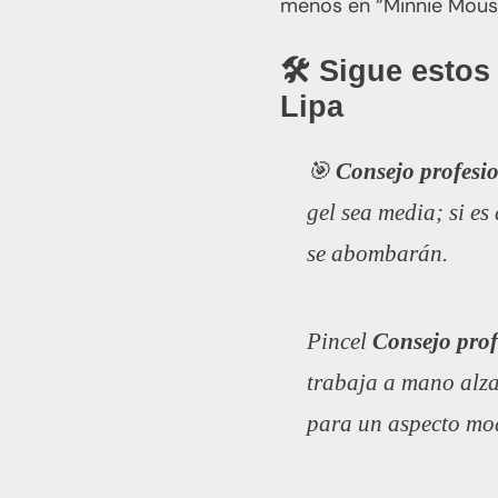
menos en “Minnie Mous
🛠️ Sigue esto
Lipa
🎯
Consejo profesi
gel sea media; si es
se abombarán.
Pincel
Consejo prof
trabaja a mano alza
para un aspecto mo