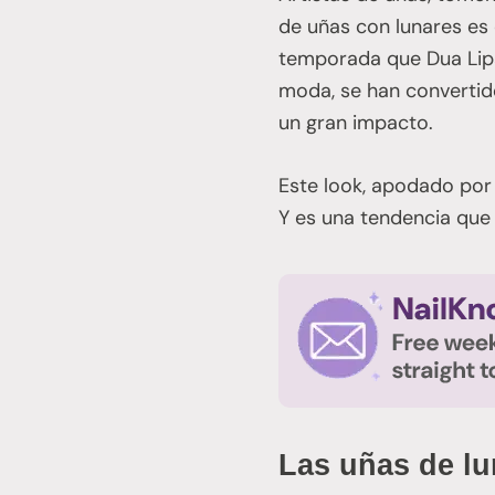
de uñas con lunares es 
temporada que Dua Lipa
moda, se han convertid
un gran impacto.
Este look, apodado po
Y es una tendencia que 
Las uñas de lu