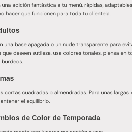
 una adición fantástica a tu menú, rápidas, adaptables
o hacer que funcionen para toda tu clientela:
dultos
n una base apagada o un nude transparente para evit
as que deseen sutileza, usa colores tonales, piensa en
n burdeos.
rmas
as cortas cuadradas o almendradas. Para uñas largas,
ntener el equilibrio.
ambios de Color de Temporada