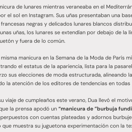
nicura de lunares mientras veraneaba en el Mediterr
or el sol en Instagram. Sus uñas presentaban una bas
 francesas negras y delicados lunares blancos distri
unas uñas, los lunares se extendían por debajo de la lí
uetón y fuera de lo común.
a misma manicura en la Semana de la Moda de París mi
trando el estatus de la apariencia, lista para la pasare
zo sus elecciones de moda estructurada, alineando la
o la atención de los editores de tendencias en todas 
su viaje de cumpleaños este verano, Dua llevó el moti
o que la prensa apodó un
“manicura de ”burbuja fund
uperpuestos con cuentas plateadas y adornos burbujean
o que muestra su juguetona experimentación con la te