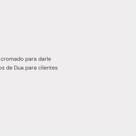
o cromado para darle
os de Dua para clientes