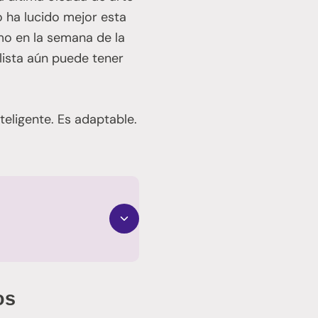
o ha lucido mejor esta
mo en la semana de la
ista aún puede tener
inteligente. Es adaptable.
os