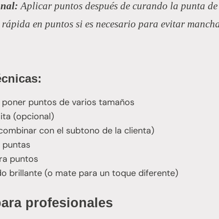
onal:
Aplicar puntos
después de
curando la punta de
 rápida en puntos si es necesario para evitar manch
écnicas:
 poner puntos de varios tamaños
ita (opcional)
combinar con el subtono de la clienta)
a puntas
ara puntos
 brillante (o mate para un toque diferente)
para profesionales