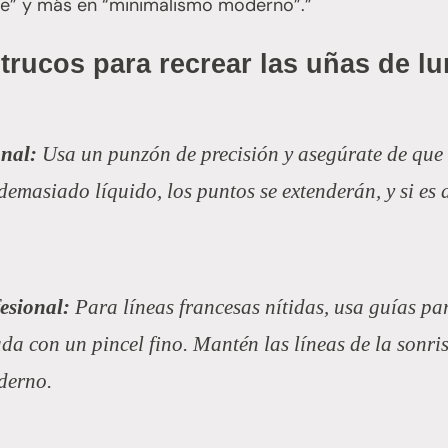
e” y más en “minimalismo moderno”.”
s trucos para recrear las uñas de l
onal:
Usa un punzón de precisión y asegúrate de que 
 demasiado líquido, los puntos se extenderán, y si es
esional:
Para líneas francesas nítidas, usa guías pa
da con un pincel fino. Mantén las líneas de la sonr
derno.