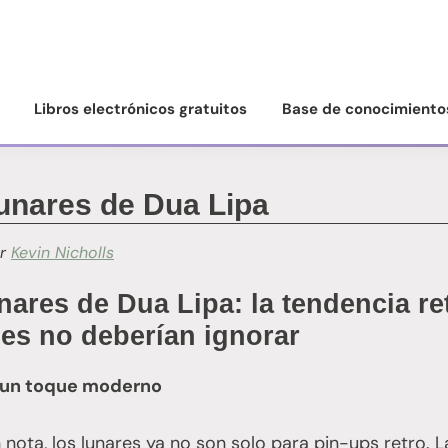
Libros electrónicos gratuitos
Base de conocimiento
unares de Dua Lipa
r
Kevin Nicholls
nares de Dua Lipa: la tendencia re
les no deberían ignorar
n un toque moderno
 nota, los lunares ya no son solo para pin-ups retro. L