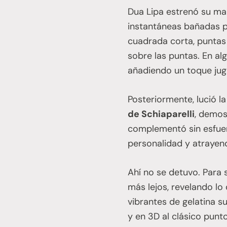
Dua Lipa estrenó su ma
instantáneas bañadas p
cuadrada corta, puntas
sobre las puntas. En alg
añadiendo un toque jug
Posteriormente, lució l
de Schiaparelli
, demos
complementó sin esfuer
personalidad y atrayend
Ahí no se detuvo. Para 
más lejos, revelando l
vibrantes de gelatina s
y en 3D al clásico punt