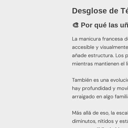
Desglose de Té
🎨 Por qué las u
La manicura francesa d
accesible y visualmente
añade estructura. Los 
mientras mantienen el l
También es una evolució
hay profundidad y movim
arraigado en algo famili
Más allá de eso, la esc
diminutos, nítidos y es