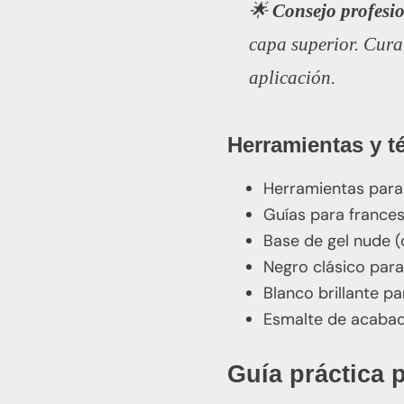
🌟
Consejo profesi
capa superior. Cura
aplicación.
Herramientas y t
Herramientas para
Guías para frances
Base de gel nude (
Negro clásico par
Blanco brillante p
Esmalte de acabado
Guía práctica 