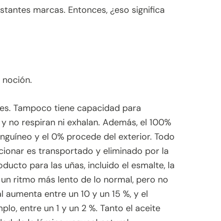
stantes marcas. Entonces, ¿eso significa
 noción.
ones. Tampoco tiene capacidad para
 y no respiran ni exhalan. Además, el 100%
anguíneo y el 0% procede del exterior. Todo
cionar es transportado y eliminado por la
ucto para las uñas, incluido el esmalte, la
 un ritmo más lento de lo normal, pero no
 aumenta entre un 10 y un 15 %, y el
lo, entre un 1 y un 2 %. Tanto el aceite