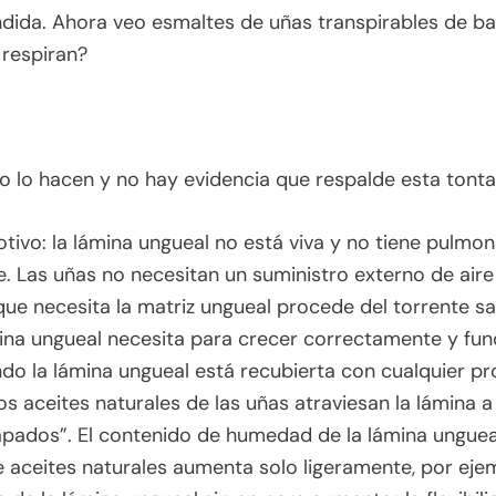
dida. Ahora veo esmaltes de uñas transpirables de ba
 respiran?
no lo hacen y no hay evidencia que respalde esta tonta
otivo: la lámina ungueal no está viva y no tiene pulm
e. Las uñas no necesitan un suministro externo de aire
que necesita la matriz ungueal procede del torrente s
mina ungueal necesita para crecer correctamente y fun
do la lámina ungueal está recubierta con cualquier prod
s aceites naturales de las uñas atraviesan la lámina a
pados”. El contenido de humedad de la lámina ungueal
 aceites naturales aumenta solo ligeramente, por ejemp