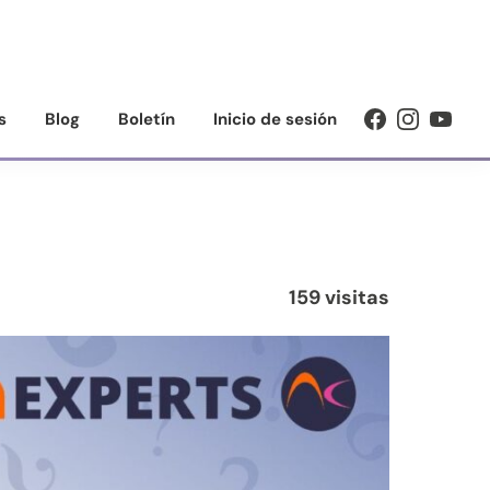
s
Blog
Boletín
Inicio de sesión
159 visitas