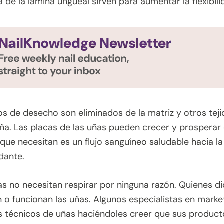
 de la lámina ungueal sirven para aumentar la flexibili
s de desecho son eliminados de la matriz y otros tejid
uña. Las placas de las uñas pueden crecer y prospera
 que necesitan es un flujo sanguíneo saludable hacia la 
cundante.
ñas no necesitan respirar por ninguna razón. Quienes 
o funcionan las uñas. Algunos especialistas en marketi
s técnicos de uñas haciéndoles creer que sus produc