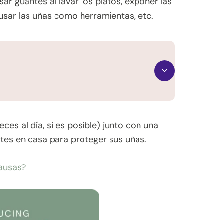
r guantes al lavar los platos, exponer las
usar las uñas como herramientas, etc.
ces al día, si es posible) junto con una
es en casa para proteger sus uñas.
causas?