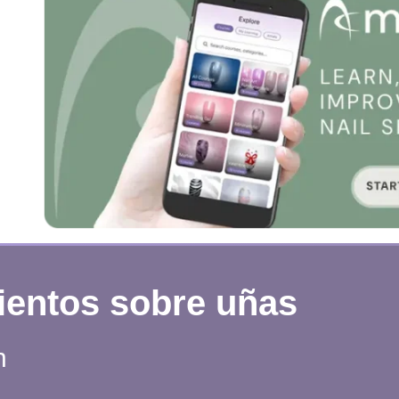
ientos sobre uñas
n