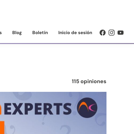
s
Blog
Boletín
Inicio de sesión
115 opiniones