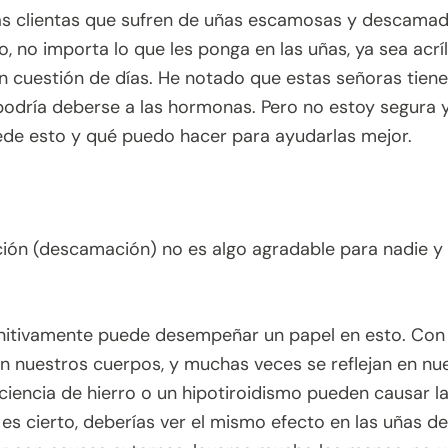
s clientas que sufren de uñas escamosas y descamadas
, no importa lo que les ponga en las uñas, ya sea acríl
 cuestión de días. He notado que estas señoras tien
podría deberse a las hormonas. Pero no estoy segura 
de esto y qué puedo hacer para ayudarlas mejor.
ión (descamación) no es algo agradable para nadie y
initivamente puede desempeñar un papel en esto. Co
en nuestros cuerpos, y muchas veces se reflejan en nue
iciencia de hierro o un hipotiroidismo pueden causar l
 es cierto, deberías ver el mismo efecto en las uñas d