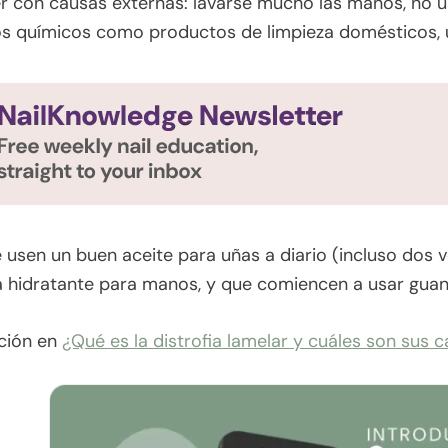
r con causas externas: lavarse mucho las manos, no usa
os químicos como productos de limpieza domésticos, 
 usen un buen aceite para uñas a diario (incluso dos ve
hidratante para manos, y que comiencen a usar guant
ción en
¿Qué es la distrofia lamelar y cuáles son sus 