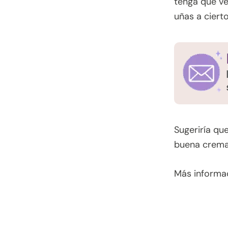
tenga que ve
uñas a ciert
Sugeriría que
buena crema 
Más informa