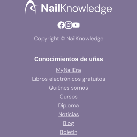
Copyright © NailKnowledge
Conocimientos de uñas
MyNailEra
Libros electrónicos gratuitos
Quiénes somos
Cursos
Diploma
Noticias
Blog
Boletín