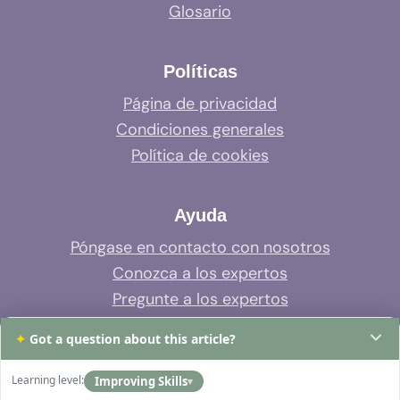
Glosario
Políticas
Página de privacidad
Condiciones generales
Política de cookies
Ayuda
Póngase en contacto con nosotros
Conozca a los expertos
Pregunte a los expertos
Soporte del sistema
✦
Got a question about this article?
Preguntas frecuentes
Learning level:
Improving Skills
▾