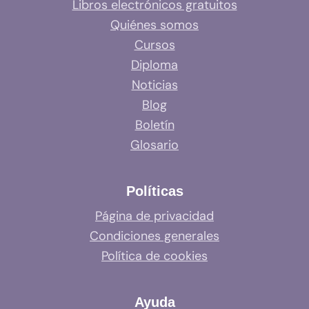
Libros electrónicos gratuitos
Quiénes somos
Cursos
Diploma
Noticias
Blog
Boletín
Glosario
Políticas
Página de privacidad
Condiciones generales
Política de cookies
Ayuda