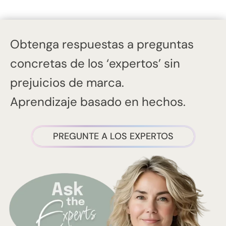
Obtenga respuestas a preguntas
concretas de los ‘expertos’ sin
prejuicios de marca.
Aprendizaje basado en hechos.
PREGUNTE A LOS EXPERTOS