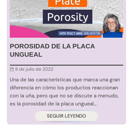
POROSIDAD DE LA PLACA
UNGUEAL
8 de julio de 2022
Una de las características que marca una gran
diferencia en cómo los productos reaccionan
con la uña, pero que no se discute a menudo,
es la porosidad de la placa ungueal...
SEGUIR LEYENDO