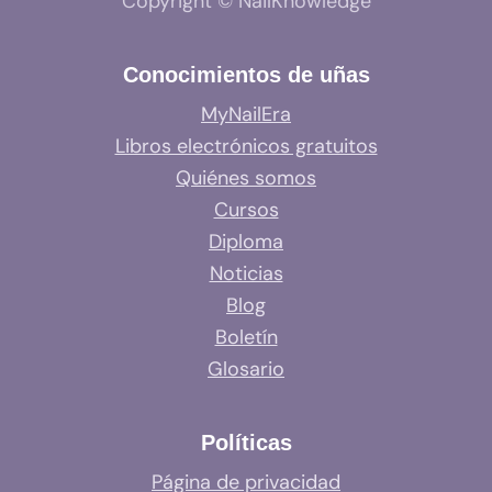
Copyright © NailKnowledge
Conocimientos de uñas
MyNailEra
Libros electrónicos gratuitos
Quiénes somos
Cursos
Diploma
Noticias
Blog
Boletín
Glosario
Políticas
Página de privacidad