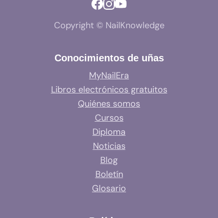
Copyright © NailKnowledge
Conocimientos de uñas
MyNailEra
Libros electrónicos gratuitos
Quiénes somos
Cursos
Diploma
Noticias
Blog
Boletín
Glosario