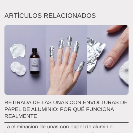
ARTÍCULOS RELACIONADOS
RETIRADA DE LAS UÑAS CON ENVOLTURAS DE
Q
PAPEL DE ALUMINIO: POR QUÉ FUNCIONA
E
REALMENTE
E
La eliminación de uñas con papel de aluminio
E