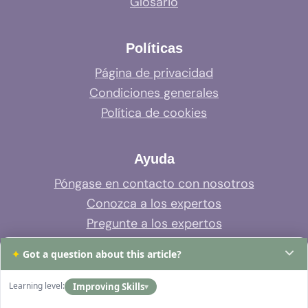
Glosario
Políticas
Página de privacidad
Condiciones generales
Política de cookies
Ayuda
Póngase en contacto con nosotros
Conozca a los expertos
Pregunte a los expertos
Soporte del sistema
✦
Got a question about this article?
Preguntas frecuentes
Learning level:
Improving Skills
▾