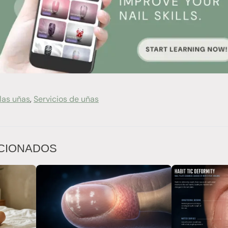
las uñas
,
Servicios de uñas
CIONADOS