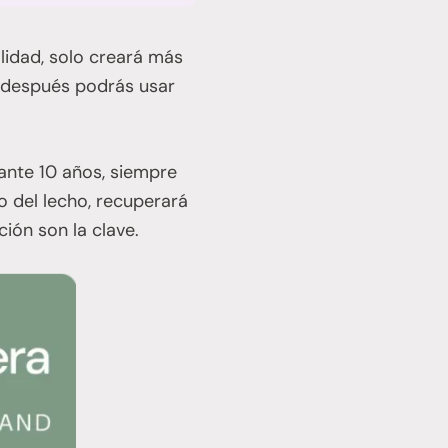
lidad, solo creará más
y después podrás usar
ante 10 años, siempre
io del lecho, recuperará
ción son la clave.