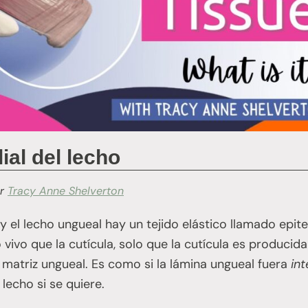
lial del lecho
r
Tracy Anne Shelverton
y el lecho ungueal hay un tejido elástico llamado epitel
vivo que la cutícula, solo que la cutícula es producida
a matriz ungueal. Es como si la lámina ungueal fuera
in
l lecho si se quiere.