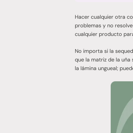
Hacer cualquier otra co
problemas y no resolve
cualquier producto para
No importa si la seque
que la matriz de la uña 
la lámina ungueal; puede