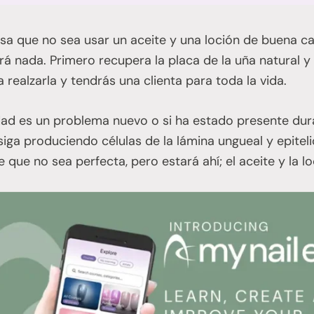
sa que no sea usar un aceite y una loción de buena ca
rá nada. Primero recupera la placa de la uña natural 
 realzarla y tendrás una clienta para toda la vida.
dad es un problema nuevo o si ha estado presente dur
siga produciendo células de la lámina ungueal y epitel
 que no sea perfecta, pero estará ahí; el aceite y la lo