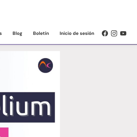
s
Blog
Boletín
Inicio de sesión