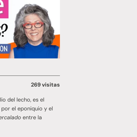
269 visitas
io del lecho, es el
 por el eponiquio y el
tercalado
entre la