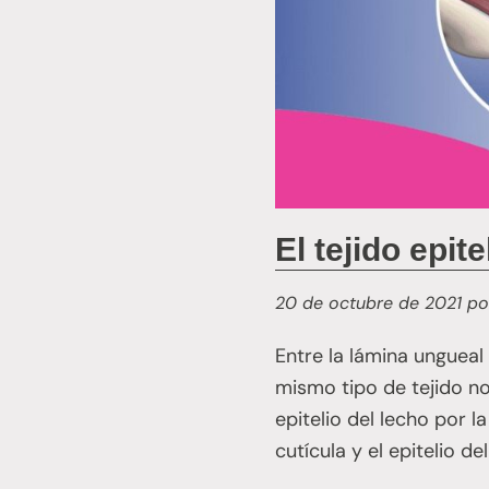
El tejido epite
20 de octubre de 2021
po
Entre la lámina ungueal 
mismo tipo de tejido no 
epitelio del lecho por l
cutícula y el epitelio de