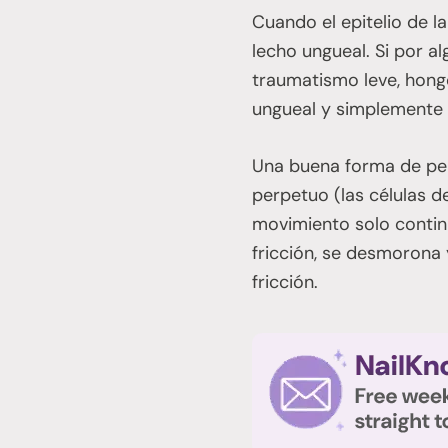
Cuando el epitelio de l
lecho ungueal. Si por al
traumatismo leve, hongo
ungueal y simplemente 
Una buena forma de pen
perpetuo (las células d
movimiento solo contin
fricción, se desmorona 
fricción.