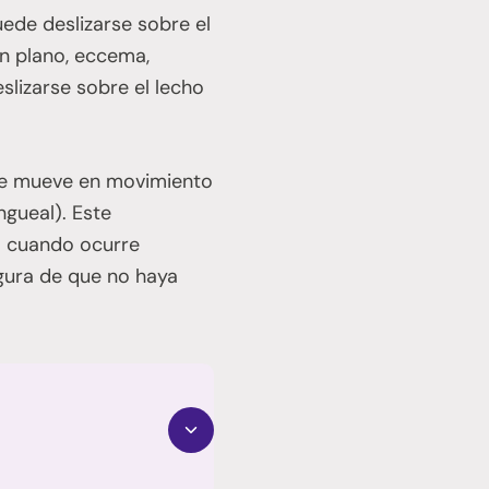
uede deslizarse sobre el
uen plano, eccema,
slizarse sobre el lecho
 se mueve en movimiento
ngueal). Este
— cuando ocurre
egura de que no haya