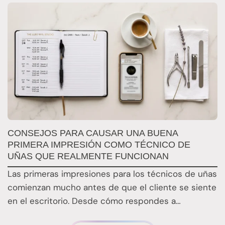
S
CONSEJOS PARA CAUSAR UNA BUENA
C
PRIMERA IMPRESIÓN COMO TÉCNICO DE
P
UÑAS QUE REALMENTE FUNCIONAN
E
Las primeras impresiones para los técnicos de uñas
t
comienzan mucho antes de que el cliente se siente
f
en el escritorio. Desde cómo respondes a…
m