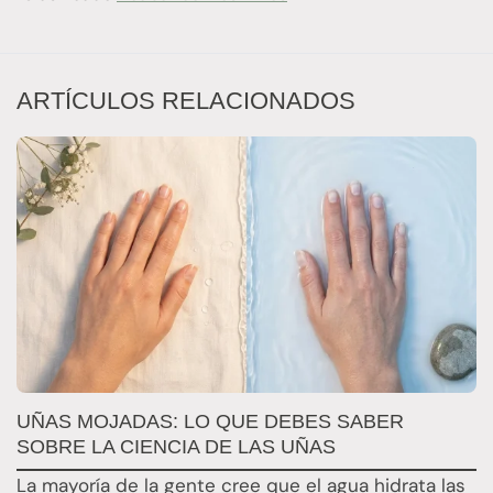
ARTÍCULOS RELACIONADOS
UÑAS MOJADAS: LO QUE DEBES SABER
L
SOBRE LA CIENCIA DE LAS UÑAS
Q
La mayoría de la gente cree que el agua hidrata las
L