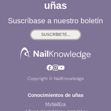
uñas
Suscríbase a nuestro boletín
SUSCRÍBETE...
Copyright © NailKnowledge
Conocimientos de uñas
MyNailEra