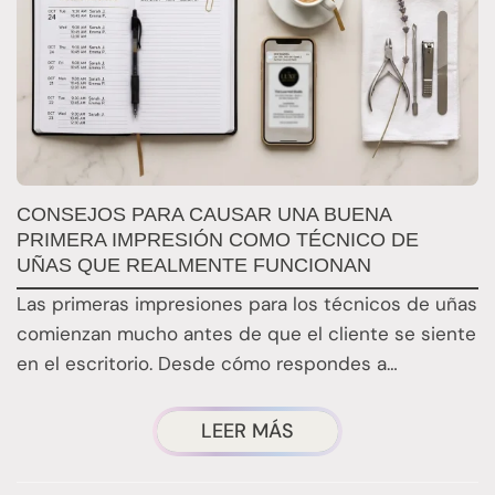
S
CONSEJOS PARA CAUSAR UNA BUENA
C
PRIMERA IMPRESIÓN COMO TÉCNICO DE
P
UÑAS QUE REALMENTE FUNCIONAN
E
Las primeras impresiones para los técnicos de uñas
t
comienzan mucho antes de que el cliente se siente
f
en el escritorio. Desde cómo respondes a…
m
CONSEJOS
LEER MÁS
EFICACES
PARA