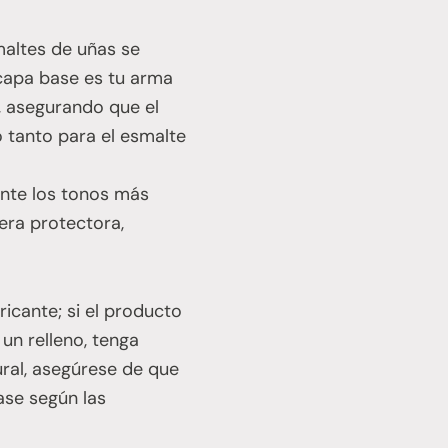
altes de uñas se
capa base es tu arma
, asegurando que el
 tanto para el esmalte
nte los tonos más
ra protectora,
ricante; si el producto
 un relleno, tenga
ural, asegúrese de que
ase según las