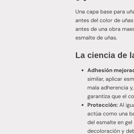
Una capa base para uña
antes del color de uñas
antes de una obra maest
esmalte de uñas.
La ciencia de 
Adhesión mejora
similar, aplicar e
mala adherencia y
garantiza que el c
Protección:
Al igu
actúa como una bar
del esmalte en gel
decoloración y deb