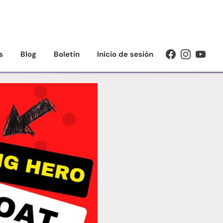
s
Blog
Boletín
Inicio de sesión