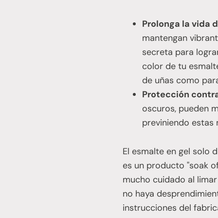
Prolonga la vida 
mantengan vibrant
secreta para logr
color de tu esmalt
de uñas como para 
Protección contr
oscuros, pueden m
previniendo estas
El esmalte en gel solo 
es un producto "soak off
mucho cuidado al limar 
no haya desprendimient
instrucciones del fabric