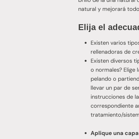
natural y mejorará todo
Elija el adecu
Existen varios tip
rellenadoras de cr
Existen diversos ti
o normales? Elige 
pelando o partiend
llevar un par de s
instrucciones de l
correspondiente an
tratamiento/sistem
Aplique una capa 