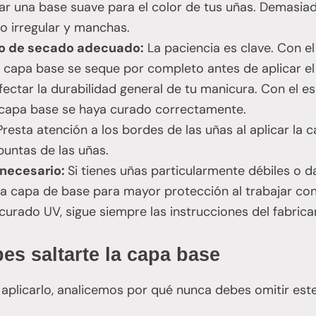
ear una base suave para el color de tus uñas. Demasi
o irregular y manchas.
o de secado adecuado:
La paciencia es clave. Con e
a capa base se seque por completo antes de aplicar el
ectar la durabilidad general de tu manicura. Con el es
 capa base se haya curado correctamente.
resta atención a los bordes de las uñas al aplicar la c
 puntas de las uñas.
 necesario:
Si tienes uñas particularmente débiles o 
a capa de base para mayor protección al trabajar con 
urado UV, sigue siempre las instrucciones del fabrica
es saltarte la capa base
plicarlo, analicemos por qué nunca debes omitir este