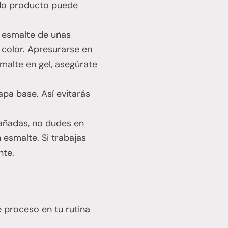
ado producto puede
l esmalte de uñas
 color. Apresurarse en
malte en gel, asegúrate
apa base. Así evitarás
dañadas, no dudes en
esmalte. Si trabajas
nte.
 proceso en tu rutina