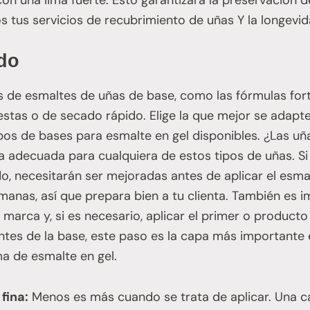
s tus servicios de recubrimiento de uñas Y la longevid
ado
os de esmaltes de uñas de base, como las fórmulas for
estas o de secado rápido. Elige la que mejor se adapt
pos de bases para esmalte en gel disponibles. ¿Las uña
la adecuada para cualquiera de estos tipos de uñas. Si
o, necesitarán ser mejoradas antes de aplicar el esma
emanas, así que prepara bien a tu clienta. También es i
a marca y, si es necesario, aplicar el primer o product
tes de la base, este paso es la capa más importante 
a de esmalte en gel.
fina:
Menos es más cuando se trata de aplicar. Una ca