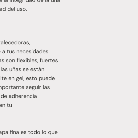
ad del uso.
talecedoras,
e a tus necesidades.
s son flexibles, fuertes
 las uñas se están
lte en gel, esto puede
mportante seguir las
o de adherencia
en tu
pa fina es todo lo que