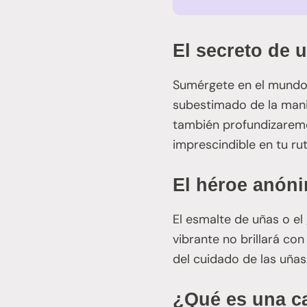
El secreto de 
Sumérgete en el mundo 
subestimado de la manic
también profundizaremo
imprescindible en tu ru
El héroe anón
El esmalte de uñas o el 
vibrante no brillará con
del cuidado de las uñas
¿Qué es una c