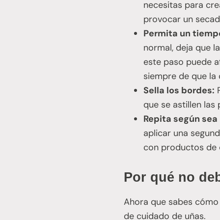
necesitas para cr
provocar un secad
Permita un tiemp
normal, deja que l
este paso puede af
siempre de que la
Sella los bordes:
P
que se astillen las
Repita según sea
aplicar una segund
con productos de c
Por qué no deb
Ahora que sabes cómo a
de cuidado de uñas.