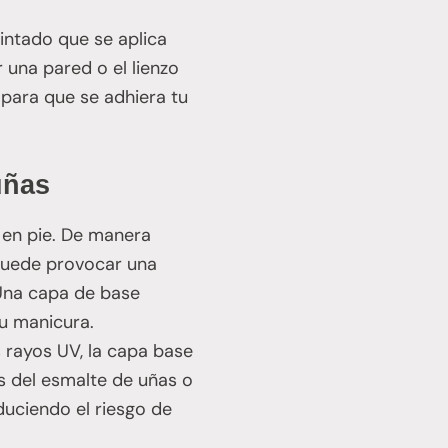
intado que se aplica
 una pared o el lienzo
 para que se adhiera tu
uñas
 en pie. De manera
uede provocar una
Una capa de base
tu manicura.
s rayos UV, la capa base
s del esmalte de uñas o
duciendo el riesgo de