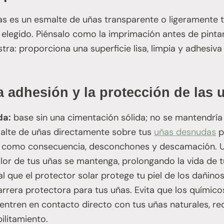
s es un esmalte de uñas transparente o ligeramente t
 elegido. Piénsalo como la imprimación antes de pintar
ra: proporciona una superficie lisa, limpia y adhesiva
la adhesión y la protección de las 
da:
base sin una cimentación sólida; no se mantendría
smalte de uñas directamente sobre tus
uñas desnudas
p
, como consecuencia, desconchones y descamación. 
olor de tus uñas se mantenga, prolongando la vida de 
al que el protector solar protege tu piel de los dañino
rera protectora para tus uñas. Evita que los químico
 entren en contacto directo con tus uñas naturales, re
ilitamiento.