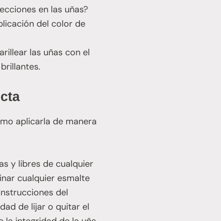
ecciones en las uñas?
licación del color de
illear las uñas con el
rillantes.
cta
mo aplicarla de manera
s y libres de cualquier
inar cualquier esmalte
instrucciones del
ad de lijar o quitar el
e la integridad de la uña