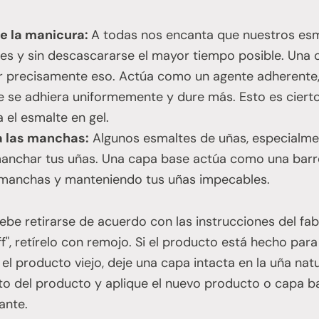
de la manicura:
A todas nos encanta que nuestros esm
es y sin descascararse el mayor tiempo posible. Una 
ar precisamente eso. Actúa como un agente adherente
e se adhiera uniformemente y dure más. Esto es cierto
el esmalte en gel.
a las manchas:
Algunos esmaltes de uñas, especialme
anchar tus uñas. Una capa base actúa como una barre
 manchas y manteniendo tus uñas impecables.
debe retirarse de acuerdo con las instrucciones del fab
", retírelo con remojo. Si el producto está hecho para
el producto viejo, deje una capa intacta en la uña nat
o del producto y aplique el nuevo producto o capa b
ante.