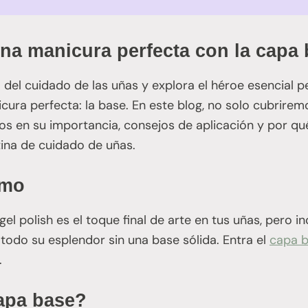
una manicura perfecta con la capa
del cuidado de las uñas y explora el héroe esencial 
ura perfecta: la base. En este blog, no solo cubriremo
s en su importancia, consejos de aplicación y por qué
tina de cuidado de uñas.
imo
gel polish es el toque final de arte en tus uñas, pero i
 todo su esplendor sin una base sólida. Entra el
capa 
.
apa base?