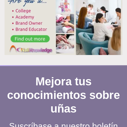
LAS
UÑAS
QUE
CONTIENEN
SUSTANCIAS
CANCERÍGENAS?
Mejora tus
conocimientos sobre
uñas
Suscríbase a nuestro boletín