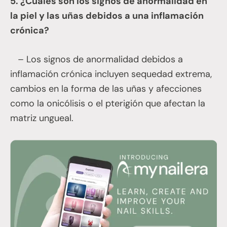
5. ¿Cuáles son los signos de anormalidad en
la piel y las uñas debidos a una inflamación
crónica?
– Los signos de anormalidad debidos a
inflamación crónica incluyen sequedad extrema,
cambios en la forma de las uñas y afecciones
como la onicólisis o el pterigión que afectan la
matriz ungueal.