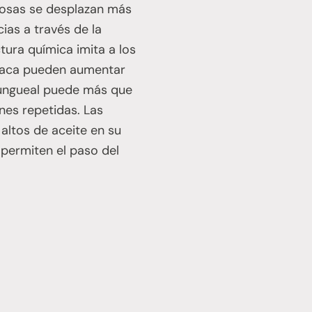
leosas se desplazan más
ias a través de la
tura química imita a los
 placa pueden aumentar
a ungueal puede más que
nes repetidas. Las
altos de aceite en su
e permiten el paso del