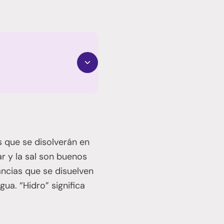
s que se disolverán en
ar y la sal son buenos
ancias que se disuelven
gua. “Hidro” significa