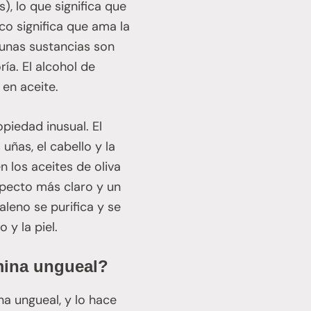
s), lo que significa que
ico significa que ama la
lgunas sustancias son
ía. El alcohol de
en aceite.
piedad inusual. El
uñas, el cabello y la
 los aceites de oliva
specto más claro y un
aleno se purifica y se
y la piel.
ámina ungueal?
na ungueal, y lo hace