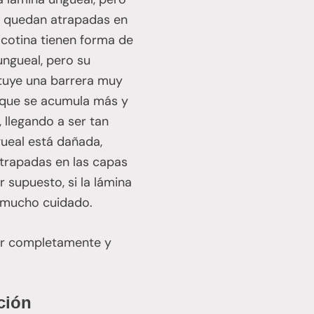
o, quedan atrapadas en
icotina tienen forma de
ungueal, pero su
ituye una barrera muy
a que se acumula más y
 llegando a ser tan
gueal está dañada,
atrapadas en las capas
 supuesto, si la lámina
r mucho cuidado.
rar completamente y
ción