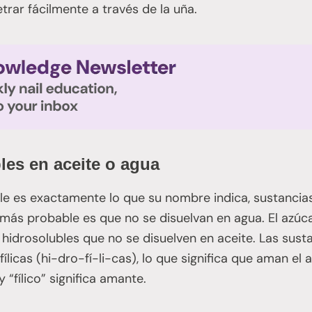
rar fácilmente a través de la uña.
les en aceite o agua
le es exactamente lo que su nombre indica, sustancia
o más probable es que no se disuelvan en agua. El azúc
hidrosolubles que no se disuelven en aceite. Las sust
ílicas (hi-dro-fí-li-cas), lo que significa que aman el a
 “fílico” significa amante.