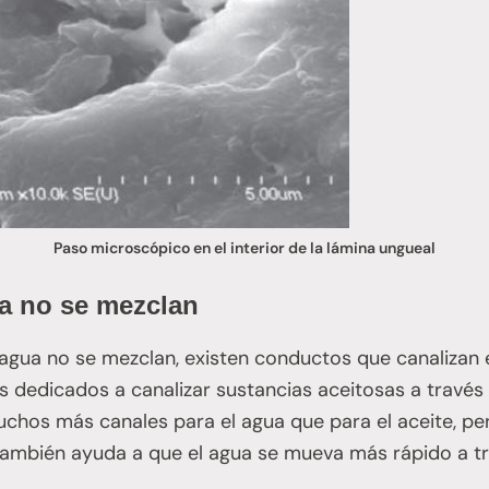
Paso microscópico en el interior de la lámina ungueal
ua no se mezclan
 agua no se mezclan, existen conductos que canalizan e
 dedicados a canalizar sustancias aceitosas a través 
hos más canales para el agua que para el aceite, p
también ayuda a que el agua se mueva más rápido a tr