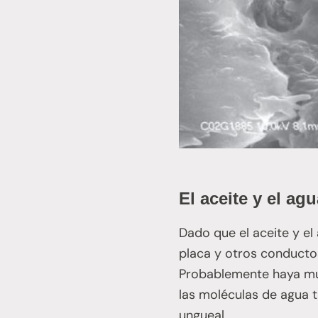
El aceite y el ag
Dado que el aceite y el
placa y otros conductos
Probablemente haya muc
las moléculas de agua 
ungueal.