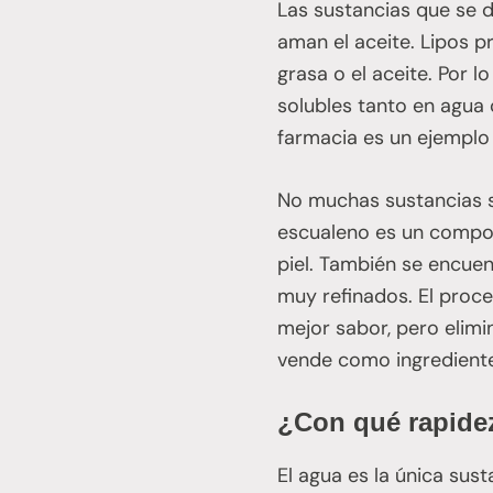
Las sustancias que se di
aman el aceite. Lipos pr
grasa o el aceite. Por l
solubles tanto en agua 
farmacia es un ejemplo
No muchas sustancias s
escualeno es un compone
piel. También se encuen
muy refinados. El proce
mejor sabor, pero elimin
vende como ingrediente 
¿Con qué rapidez
El agua es la única sus