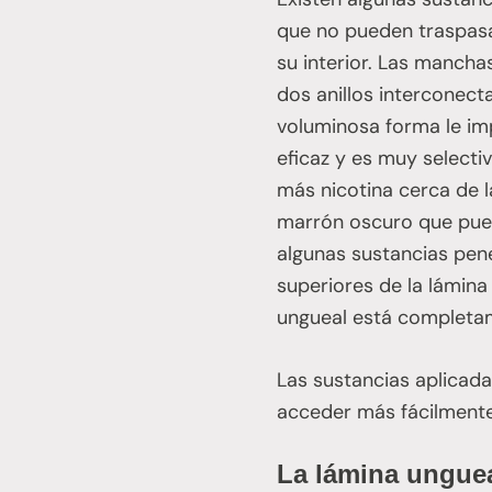
que no pueden traspasar
su interior. Las mancha
dos anillos interconecta
voluminosa forma le im
eficaz y es muy select
más nicotina cerca de l
marrón oscuro que puede
algunas sustancias pen
superiores de la lámina
ungueal está completam
Las sustancias aplicad
acceder más fácilmente
La lámina unguea