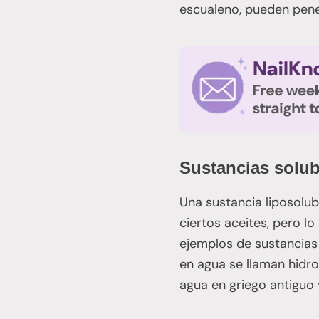
escualeno, pueden penet
Sustancias solub
Una sustancia liposolub
ciertos aceites, pero l
ejemplos de sustancias 
en agua se llaman hidrof
agua en griego antiguo y