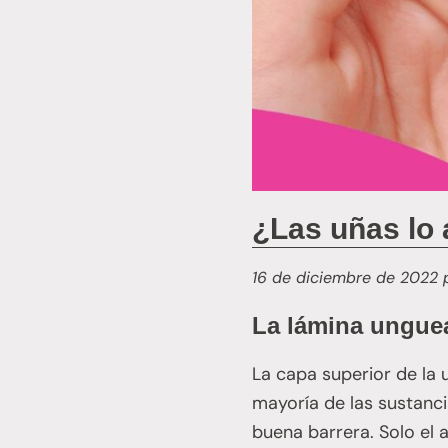
¿Las uñas lo
16 de diciembre de 2022
La lámina unguea
La capa superior de la u
mayoría de las sustanci
buena barrera. Solo el 