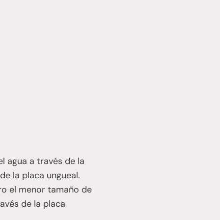
l agua a través de la
de la placa ungueal.
ero el menor tamaño de
avés de la placa