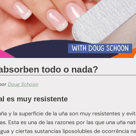
 absorben todo o nada?
por
Doug Schoon
l es muy resistente
ña y la superficie de la uña son muy resistentes y evit
as. Esta es una de las razones por las que una uña nat
agua y ciertas sustancias liposolubles de ocorrência na