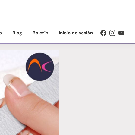
s
Blog
Boletín
Inicio de sesión