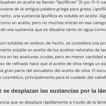
suelven en aceite se llaman “lipofílicas” (li-po-fí-li-ca
oviene de la antigua palabra griega para grasa. Lipofíl
o tanto, una sustancia lipofílica es soluble en aceite. A
como en aceite, pero no muchas entran en esa categor
 de una sustancia que se disuelve tanto en agua como 
on solubles en ambos, de hecho, se considera una pro
nte soluble en aceite de los aceites naturales de las 
tra en las aceitunas crudas, pero en menor cantidad en
so de refinado hace que el aceite de oliva tenga un a
a gran parte del escualeno del aceite de oliva. El escu
cosmético, principalmente para el cuidado del cabello 
 se desplazan las sustancias por la l
tancia que se desplaza rápidamente a través de la lámi