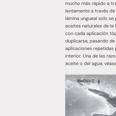
mucho más rápido a trav
lentamente a través de 
lámina ungueal solo se 
aceites naturales de la
con cada aplicación tóp
duplicarse, pasando de 
aplicaciones repetidas 
interior. Una de las raz
aceite o del agua; véas