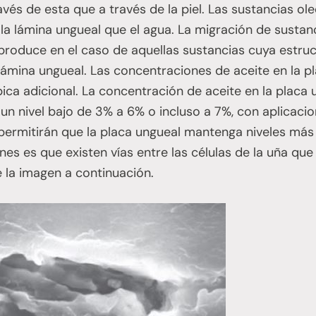
és de esta que a través de la piel. Las sustancias o
la lámina ungueal que el agua. La migración de sustanc
produce en el caso de aquellas sustancias cuya estruc
 lámina ungueal. Las concentraciones de aceite en la
ica adicional. La concentración de aceite en la plac
un nivel bajo de 3% a 6% o incluso a 7%, con aplicacio
permitirán que la placa ungueal mantenga niveles más 
ones es que existen vías entre las células de la uña qu
e la imagen a continuación.