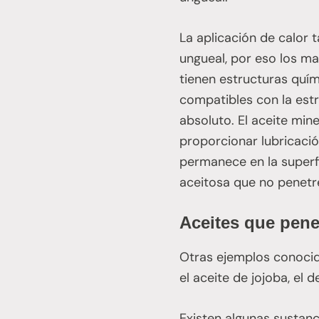
La aplicación de calor 
ungueal, por eso los ma
tienen estructuras quím
compatibles con la estr
absoluto. El aceite min
proporcionar lubricació
permanece en la superf
aceitosa que no penetre
Aceites que pene
Otras ejemplos conocid
el aceite de jojoba, el 
Existen algunas sustanc