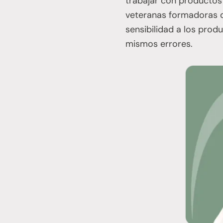
trabajar con productos
veteranas formadoras 
sensibilidad a los prod
mismos errores.