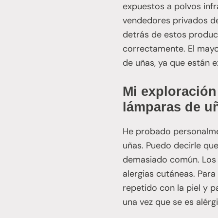
expuestos a polvos infr
vendedores privados de
detrás de estos produc
correctamente. El mayor
de uñas, ya que están 
Mi exploración
lámparas de u
He probado personalmen
uñas. Puedo decirle que
demasiado común. Los t
alergias cutáneas. Par
repetido con la piel y
una vez que se es alérgi