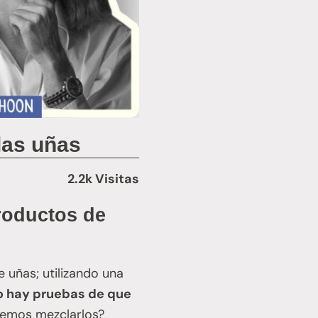
las uñas
2.2k Visitas
roductos de
uñas; utilizando una
 hay pruebas de que
demos mezclarlos?