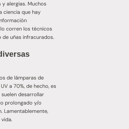
 y alergias. Muchos
a ciencia que hay
información
lo corren los técnicos
 de uñas infracurados.
diversas
pos de lámparas de
l UV a 70%, de hecho, es
suelen desarrollar
to prolongado y/o
ón. Lamentablemente,
 vida.