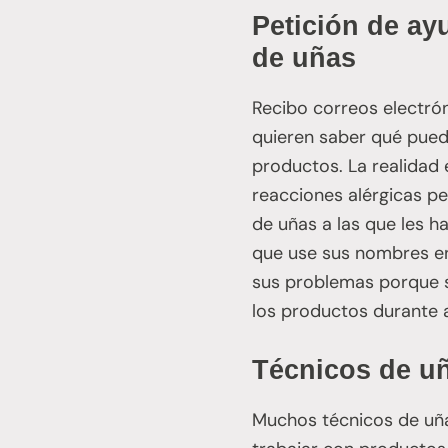
Petición de ay
de uñas
Recibo correos electró
quieren saber qué pued
productos. La realidad 
reacciones alérgicas p
de uñas a las que les 
que use sus nombres en
sus problemas porque 
los productos durante a
Técnicos de uñ
Muchos técnicos de uña