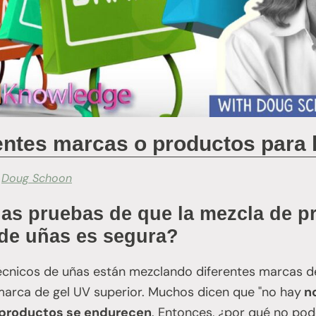
entes marcas o productos para 
r
Doug Schoon
as pruebas de que la mezcla de p
 de uñas es segura?
nicos de uñas están mezclando diferentes marcas de 
marca de gel UV superior. Muchos dicen que "no hay
no
 productos se endurecen
. Entonces, ¿por qué no po