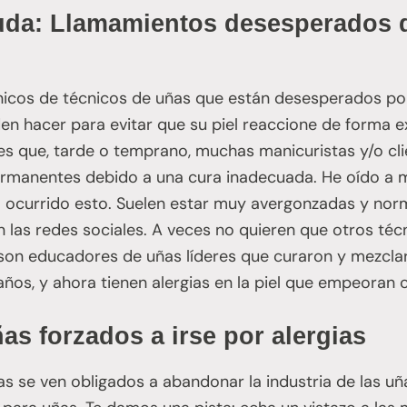
uda: Llamamientos desesperados d
nicos de técnicos de uñas que están desesperados por
en hacer para evitar que su piel reaccione de forma e
es que, tarde o temprano, muchas manicuristas y/o cli
ermanentes debido a una cura inadecuada. He oído a 
ha ocurrido esto. Suelen estar muy avergonzadas y no
 las redes sociales. A veces no quieren que otros té
son educadores de uñas líderes que curaron y mezcla
ños, y ahora tienen alergias en la piel que empeoran 
as forzados a irse por alergias
s se ven obligados a abandonar la industria de las u