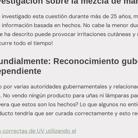
estigación sobre la mezcla de ma
a investigado esta cuestión durante más de 25 años, 
 e información basada en hechos. No cabe la menor d
 ha descrito puede provocar irritaciones cutáneas y 
curre todo el tiempo!
ndialmente: Reconocimiento gub
ependiente
o por varias autoridades gubernamentales y relaciona
s. No vendo ningún producto para uñas ni lámparas par
eyera que estos son los hechos? Lo que algunos no en
ucto tendría que ser curada correctamente y esto requ
a correctas
de UV utilizando el