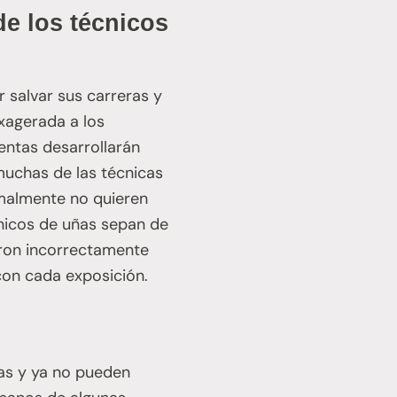
e los técnicos
 salvar sus carreras y
xagerada a los
entas desarrollarán
muchas de las técnicas
rmalmente no quieren
cnicos de uñas sepan de
ron incorrectamente
con cada exposición.
ñas y ya no pueden