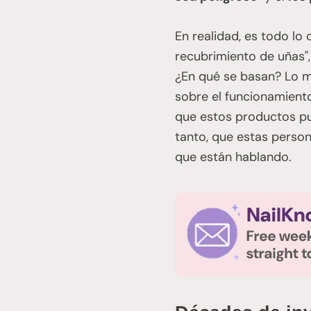
En realidad, es todo lo
recubrimiento de uñas"
¿En qué se basan? Lo m
sobre el funcionamien
que estos productos pue
tanto, que estas perso
que están hablando.