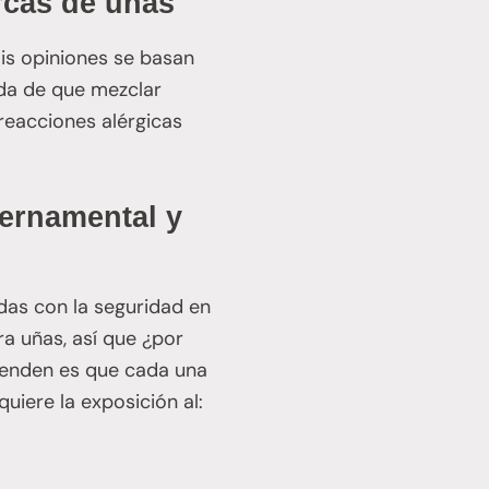
rcas de uñas
mis opiniones se basan
uda de que mezclar
reacciones alérgicas
ernamental y
das con la seguridad en
a uñas, así que ¿por
tienden es que cada una
iere la exposición al: