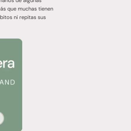
 manos de algunas
rás que muchas tienen
bitos ni repitas sus