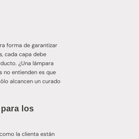
ra forma de garantizar
s, cada capa debe
oducto. ¿Una lámpara
s no entienden es que
sólo alcancen un curado
 para los
como la clienta están