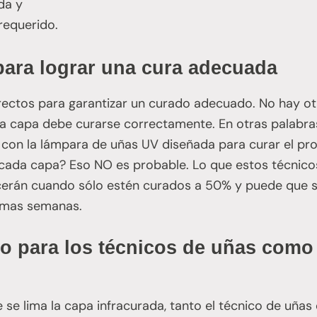
da y
requerido.
 para lograr una cura adecuada
rectos para garantizar un curado adecuado. No hay ot
a capa debe curarse correctamente. En otras palabra
con la lámpara de uñas UV diseñada para curar el pr
 cada capa? Eso NO es probable. Lo que estos técnico
cerán cuando sólo estén curados a 50% y puede que 
imas semanas.
to para los técnicos de uñas como
e lima la capa infracurada, tanto el técnico de uñas 