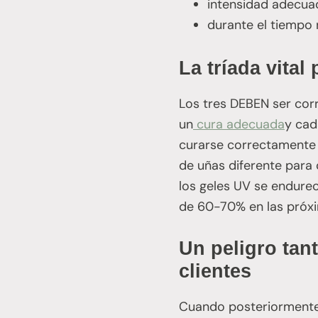
intensidad adecua
durante el tiempo 
La tríada vital
Los tres DEBEN ser cor
un
cura adecuada
y cad
curarse correctamente 
de uñas diferente para
los geles UV se endure
de 60-70% en las próx
Un peligro tan
clientes
Cuando posteriormente s