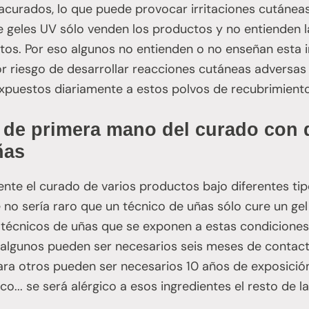
acurados, lo que puede provocar irritaciones cutáneas
 geles UV sólo venden los productos y no entienden l
tos. Por eso algunos no entienden o no enseñan esta 
 riesgo de desarrollar reacciones cutáneas adversas 
expuestos diariamente a estos polvos de recubrimiento
 de primera mano del curado con 
ñas
te el curado de varios productos bajo diferentes ti
 no sería raro que un técnico de uñas sólo cure un ge
écnicos de uñas que se exponen a estas condiciones 
a algunos pueden ser necesarios seis meses de contac
 para otros pueden ser necesarios 10 años de exposici
co... se será alérgico a esos ingredientes el resto de la