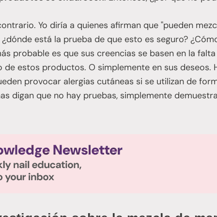
 contrario. Yo diría a quienes afirman que "pueden mez
, ¿dónde está la prueba de que esto es seguro? ¿Cómo
ás probable es que sus creencias se basen en la falt
to de estos productos. O simplemente en sus deseos.
den provocar alergias cutáneas si se utilizan de for
nas digan que no hay pruebas, simplemente demuestra