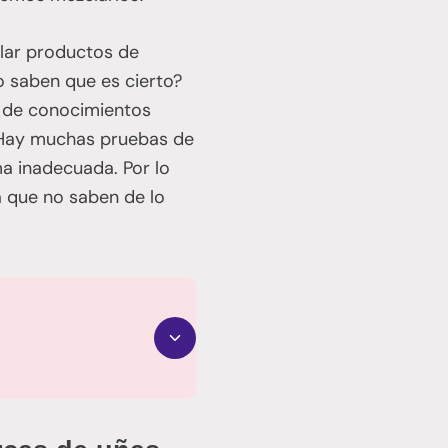
clar productos de
 saben que es cierto?
a de conocimientos
 Hay muchas pruebas de
ma inadecuada. Por lo
 que no saben de lo