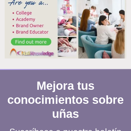
COMO
TÉCNICO
DE
MANICURA
Mejora tus
conocimientos sobre
uñas