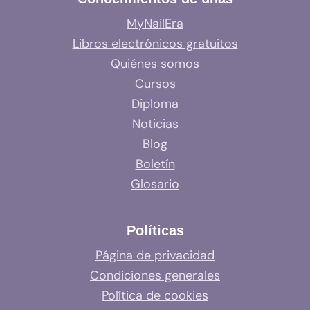
MyNailEra
Libros electrónicos gratuitos
Quiénes somos
Cursos
Diploma
Noticias
Blog
Boletín
Glosario
Políticas
Página de privacidad
Condiciones generales
Política de cookies