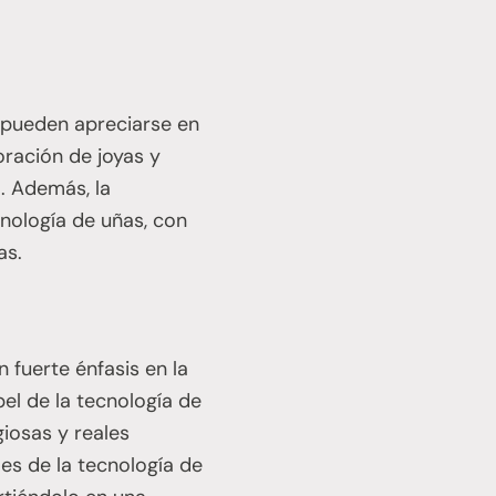
n pueden apreciarse en
oración de joyas y
. Además, la
cnología de uñas, con
as.
n fuerte énfasis en la
pel de la tecnología de
giosas y reales
es de la tecnología de