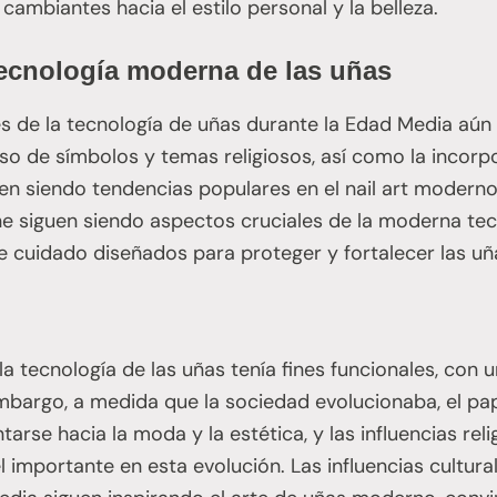
 cambiantes hacia el estilo personal y la belleza.
 tecnología moderna de las uñas
les de la tecnología de uñas durante la Edad Media aú
 uso de símbolos y temas religiosos, así como la incorp
en siendo tendencias populares en el nail art moderno
ene siguen siendo aspectos cruciales de la moderna te
 cuidado diseñados para proteger y fortalecer las uñ
a tecnología de las uñas tenía fines funcionales, con u
 embargo, a medida que la sociedad evolucionaba, el pa
arse hacia la moda y la estética, y las influencias reli
mportante en esta evolución. Las influencias cultural