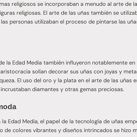
mas religiosos se incorporaban a menudo al arte de l
iguras religiosas. El arte de las uñas también se util
 las personas utilizaban el proceso de pintarse las u
 de la Edad Media también influyeron notablemente en 
 aristocracia solían decorar sus uñas con joyas y metal
iqueza. El uso del oro y la plata en el arte de las uñas
 incrustaban diamantes y otras gemas preciosas.
 moda
la Edad Media, el papel de la tecnología de uñas empe
so de colores vibrantes y diseños intrincados se hizo 