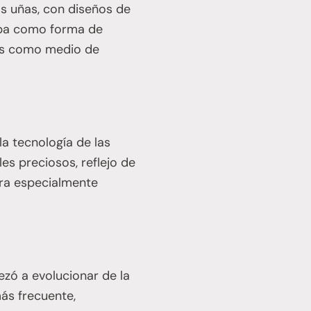
as uñas, con diseños de
izaba como forma de
ñas como medio de
la tecnología de las
es preciosos, reflejo de
 era especialmente
zó a evolucionar de la
más frecuente,