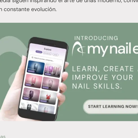
edia siguen inspirando el arte de uñas moderno, convi
en constante evolución.
ñas