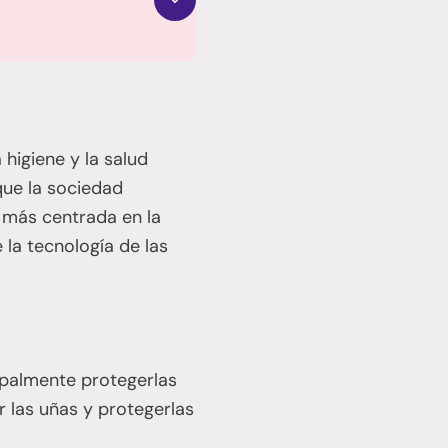
 higiene y la salud
que la sociedad
z más centrada en la
 la tecnología de las
cipalmente protegerlas
r las uñas y protegerlas