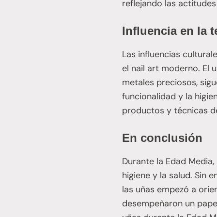
reflejando las actitudes
Influencia en la
Las influencias cultura
el nail art moderno. El
metales preciosos, sigu
funcionalidad y la higi
productos y técnicas de
En conclusión
Durante la Edad Media, l
higiene y la salud. Sin
las uñas empezó a orient
desempeñaron un papel i