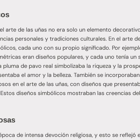
cos
el arte de las uñas no era solo un elemento decorativ
cias personales y tradiciones culturales. En el arte de
icos, cada uno con su propio significado. Por ejemplo,
métricas eran diseños populares, y cada uno tenía un s
la pluma de pavo real simbolizaba la riqueza y la prosp
esentaba el amor y la belleza. También se incorporaba
osos en el arte de las uñas, con diseños que presenta
s. Estos diseños simbólicos mostraban las creencias del
iosas
poca de intensa devoción religiosa, y esto se reflejó e