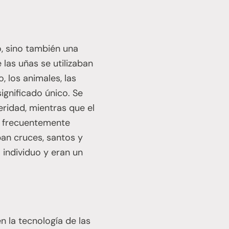
o, sino también una
 las uñas se utilizaban
 los animales, las
ignificado único. Se
eridad, mientras que el
n frecuentemente
ban cruces, santos y
 individuo y eran un
n la tecnología de las