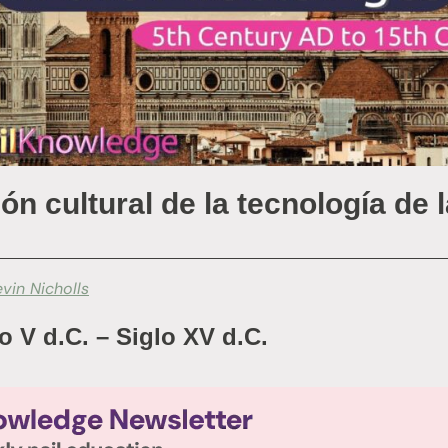
ón cultural de la tecnología de 
evin Nicholls
o V d.C. – Siglo XV d.C.