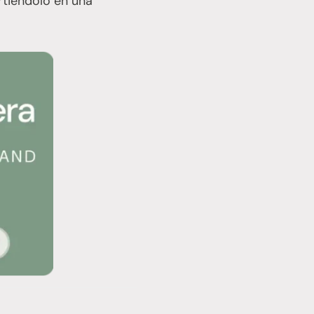
rtiéndolo en una