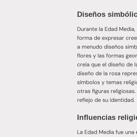
Diseños simbóli
Durante la Edad Media, 
forma de expresar creen
a menudo diseños simból
flores y las formas geo
creía que el diseño de 
diseño de la rosa repr
símbolos y temas religi
otras figuras religiosa
reflejo de su identidad.
Influencias relig
La Edad Media fue una é