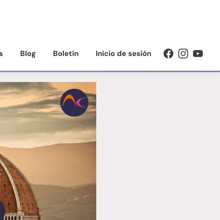
s
Blog
Boletín
Inicio de sesión