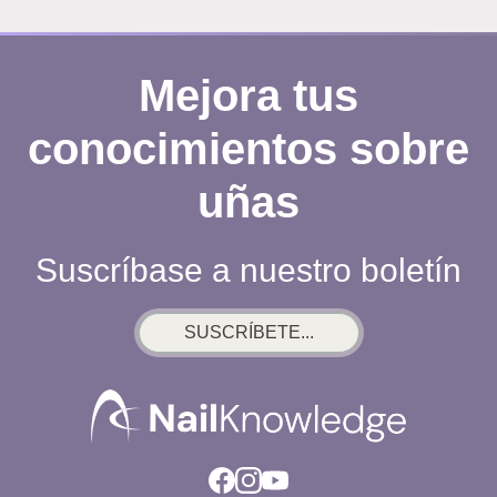
POR
QUÉ
FUNCIONA
Mejora tus
REALMENTE
conocimientos sobre
uñas
Suscríbase a nuestro boletín
SUSCRÍBETE...