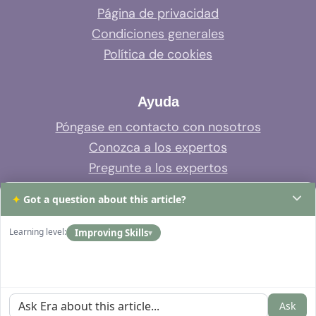
Página de privacidad
Condiciones generales
Política de cookies
Ayuda
Póngase en contacto con nosotros
Conozca a los expertos
Pregunte a los expertos
Soporte del sistema
✦
Got a question about this article?
Preguntas frecuentes
Learning level:
Improving Skills
▾
Ask