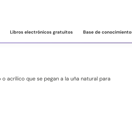
Libros electrónicos gratuitos
Base de conocimiento
o acrílico que se pegan a la uña natural para