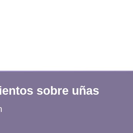
ientos sobre uñas
n