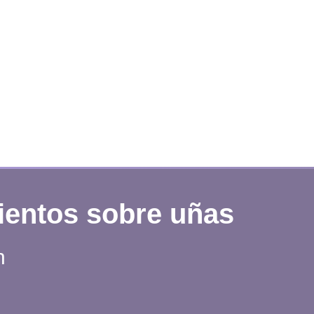
ientos sobre uñas
n