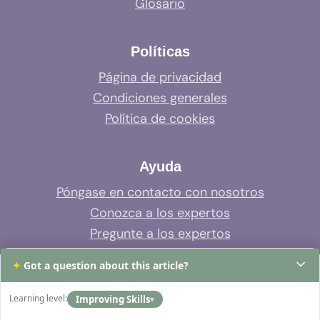
Glosario
Políticas
Página de privacidad
Condiciones generales
Política de cookies
Ayuda
Póngase en contacto con nosotros
Conozca a los expertos
Pregunte a los expertos
Soporte del sistema
✦
Got a question about this article?
Preguntas frecuentes
Learning level:
Improving Skills
▾