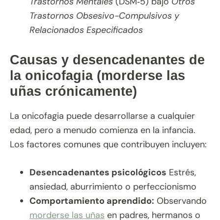
Trastornos Mentales
(DSM‑5) bajo
Otros
Trastornos Obsesivo-Compulsivos y
Relacionados Especificados
Causas y desencadenantes de
la onicofagia (morderse las
uñas crónicamente)
La onicofagia puede desarrollarse a cualquier
edad, pero a menudo comienza en la infancia.
Los factores comunes que contribuyen incluyen:
Desencadenantes psicológicos
Estrés,
ansiedad, aburrimiento o perfeccionismo
Comportamiento aprendido:
Observando
morderse las uñas
en padres, hermanos o