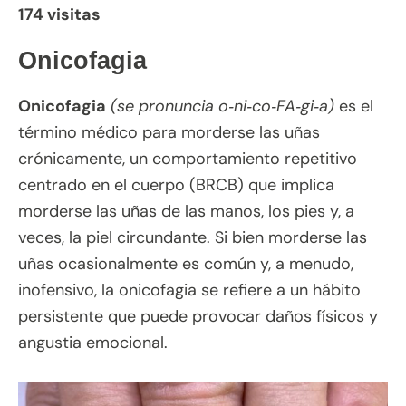
174 visitas
Onicofagia
Onicofagia
(se pronuncia o‑ni‑co‑FA‑gi‑a)
es el
término médico para morderse las uñas
crónicamente, un comportamiento repetitivo
centrado en el cuerpo (BRCB) que implica
morderse las uñas de las manos, los pies y, a
veces, la piel circundante. Si bien morderse las
uñas ocasionalmente es común y, a menudo,
inofensivo, la onicofagia se refiere a un hábito
persistente que puede provocar daños físicos y
angustia emocional.