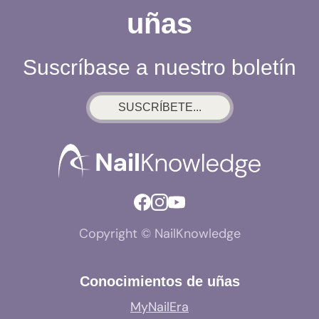
uñas
Suscríbase a nuestro boletín
SUSCRÍBETE...
Copyright © NailKnowledge
Conocimientos de uñas
MyNailEra