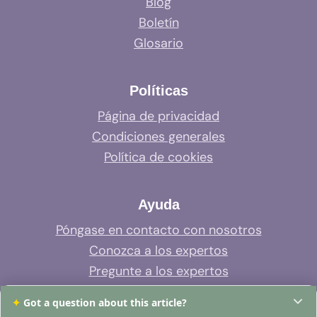
Blog
Boletín
Glosario
Políticas
Página de privacidad
Condiciones generales
Política de cookies
Ayuda
Póngase en contacto con nosotros
Conozca a los expertos
Pregunte a los expertos
Soporte del sistema
✦
Got a question about this article?
Preguntas frecuentes