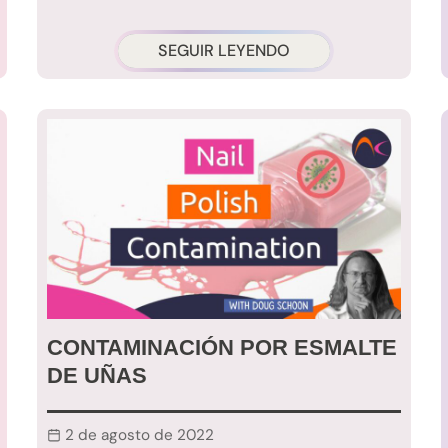
SEGUIR LEYENDO
CONTAMINACIÓN POR ESMALTE
DE UÑAS
2 de agosto de 2022