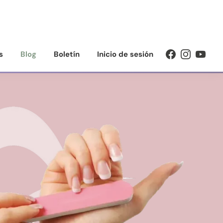
s
Blog
Boletín
Inicio de sesión