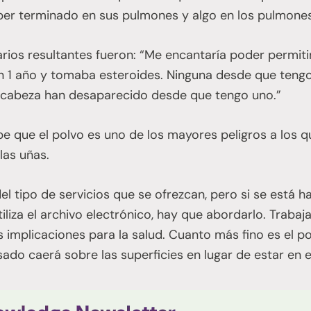
ber terminado en sus pulmones y algo en los pulmones 
rios resultantes fueron: “Me encantaría poder permiti
n 1 año y tomaba esteroides. Ninguna desde que teng
e cabeza han desaparecido desde que tengo uno.”
e que el polvo es uno de los mayores peligros a los 
las uñas.
l tipo de servicios que se ofrezcan, pero si se está
tiliza el archivo electrónico, hay que abordarlo. Traba
s implicaciones para la salud. Cuanto más fino es el po
ado caerá sobre las superficies en lugar de estar en el