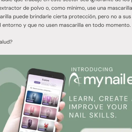
xtractor de polvo o, como mínimo, use una mascarilla 
illa puede brindarle cierta protección, pero no a sus
el entorno y que no usen mascarilla en todo momento.
alud?