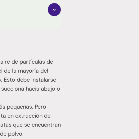
aire de partículas de
él de la mayoría del
. Esto debe instalarse
se succiona hacia abajo o
más pequeñas. Pero
ta en extracción de
aratas que se encuentran
de polvo.