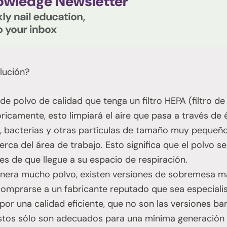
olución?
e polvo de calidad que tenga un filtro HEPA (filtro de 
eóricamente, esto limpiará el aire que pasa a través de 
, bacterias y otras partículas de tamaño muy pequeño
cerca del área de trabajo. Esto significa que el polvo 
tes de que llegue a su espacio de respiración.
genera mucho polvo, existen versiones de sobremesa 
omprarse a un fabricante reputado que sea especialis
por una calidad eficiente, que no son las versiones b
estos sólo son adecuados para una mínima generación 