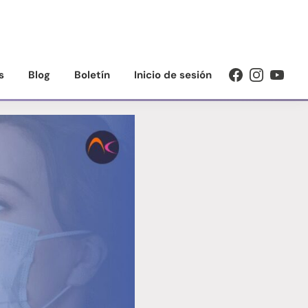
s
Blog
Boletín
Inicio de sesión