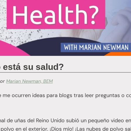
 está su salud?
or
Marian Newman, BEM
me ocurren ideas para blogs tras leer preguntas o c
nal de uñas del Reino Unido subió un pequeño video en
 polvo en el exterior. ¡Dios mío! ¡Las nubes de polvo s