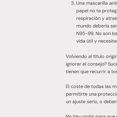
Una mascarilla anti
papel no te proteg
respiración y atrae
mundo debería ser
N95-99. No son bar
vida útil y necesi
Volviendo al título orig
ignorar el consejo? Suc
tienen que recurrir a 
El coste de todas las m
permitirte una protecci
un ajuste serio, o deber
No hay razón para que n