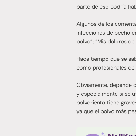
parte de eso podría ha
Algunos de los comenta
infecciones de pecho e
polvo”; “Mis dolores d
Hace tiempo que se sab
como profesionales de 
Obviamente, depende de
y especialmente si se u
polvoriento tiene grave
ya que el polvo más pes