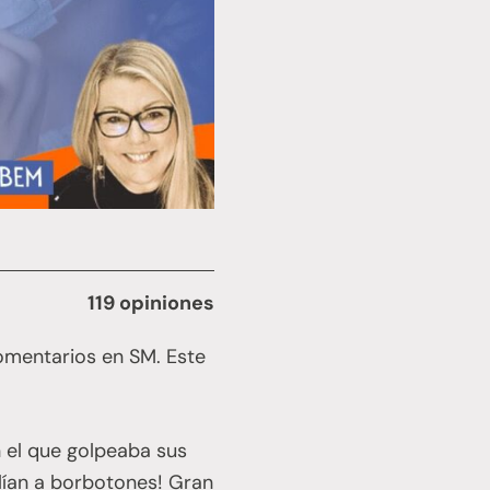
119 opiniones
omentarios en SM. Este
 el que golpeaba sus
alían a borbotones! Gran