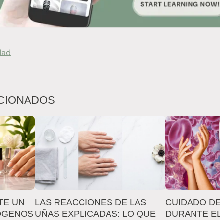
dad
CIONADOS
TE UN
LAS REACCIONES DE LAS
CUIDADO DE
ÓGENOS
UÑAS EXPLICADAS: LO QUE
DURANTE E