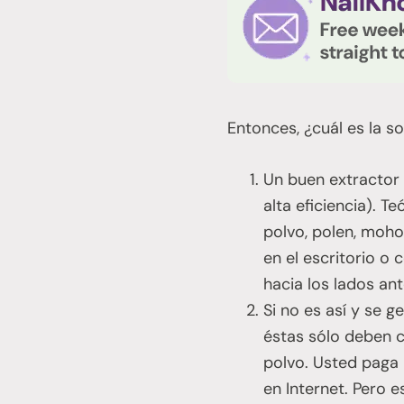
Entonces, ¿cuál es la s
Un buen extractor d
alta eficiencia). T
polvo, polen, moho
en el escritorio o 
hacia los lados an
Si no es así y se 
éstas sólo deben c
polvo. Usted paga 
en Internet. Pero 