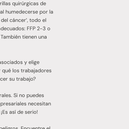
illas quirúrgicas de
o al humedecerse por la
 del cáncer’, todo el
adecuados: FFP 2-3 o
. También tienen una
asociados y elige
r qué los trabajadores
cer su trabajo?
rales. Si no puedes
mpresariales necesitan
¡Es así de serio!
eligros. Encuentre el