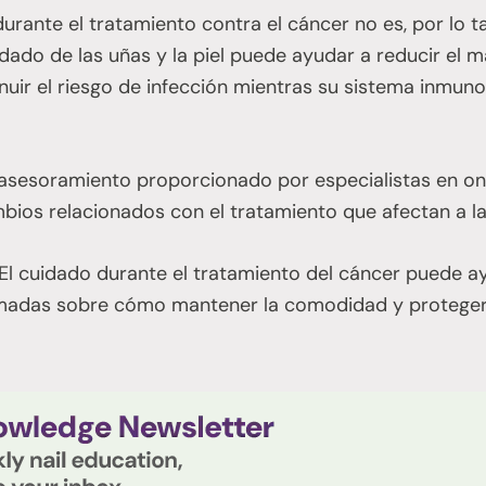
durante el tratamiento contra el cáncer no es, por lo 
ado de las uñas y la piel puede ayudar a reducir el ma
uir el riesgo de infección mientras su sistema inmun
l asesoramiento proporcionado por especialistas en on
bios relacionados con el tratamiento que afectan a l
El cuidado durante el tratamiento del cáncer puede ay
madas sobre cómo mantener la comodidad y proteger 