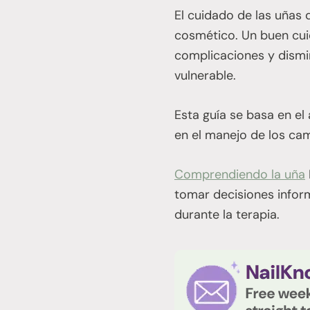
El cuidado de las uñas 
cosmético. Un buen cuid
complicaciones y dismin
vulnerable.
Esta guía se basa en e
en el manejo de los cam
Comprendiendo la uña
tomar decisiones infor
durante la terapia.