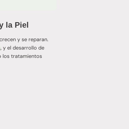
 la Piel
 crecen y se reparan.
s
, y el desarrollo de
o los tratamientos