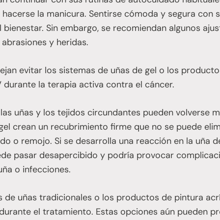
o hacerse la manicura. Sentirse cómoda y segura con 
 bienestar. Sin embargo, se recomiendan algunos ajust
 abrasiones y heridas.
ejan evitar los sistemas de uñas de gel o los product
durante la terapia activa contra el cáncer.
 las uñas y los tejidos circundantes pueden volverse m
gel crean un recubrimiento firme que no se puede eli
o o remojo. Si se desarrolla una reacción en la uña d
ede pasar desapercibido y podría provocar complicac
ña o infecciones.
es de uñas tradicionales o los productos de pintura acr
 durante el tratamiento. Estas opciones aún pueden 