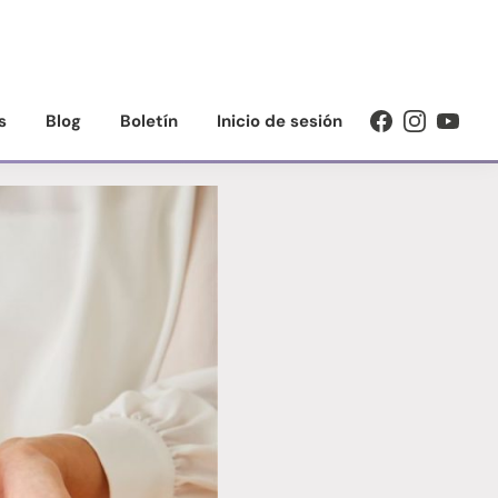
s
Blog
Boletín
Inicio de sesión