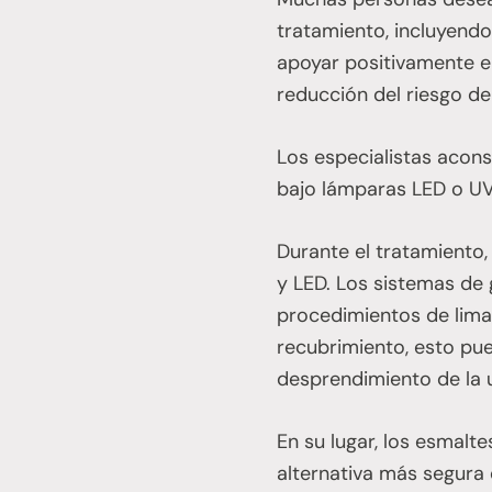
tratamiento, incluyend
apoyar positivamente el
reducción del riesgo de
Los especialistas acons
bajo lámparas LED o UV 
Durante el tratamiento,
y LED. Los sistemas de 
procedimientos de limad
recubrimiento, esto pu
desprendimiento de la u
En su lugar, los esmalt
alternativa más segura