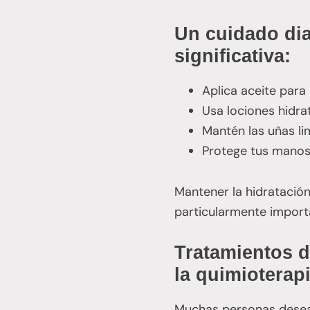
Un cuidado dia
significativa:
Aplica aceite para 
Usa lociones hidra
Mantén las uñas l
Protege tus manos
Mantener la hidratación 
particularmente importa
Tratamientos d
la quimioterap
Muchas personas desean