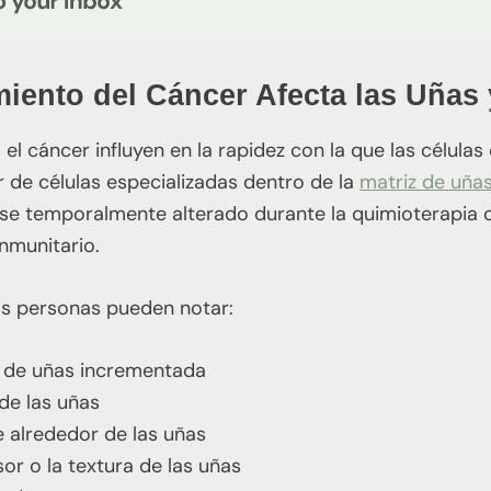
iento del Cáncer Afecta las Uñas y
el cáncer influyen en la rapidez con la que las células
r de células especializadas dentro de la
matriz de uña
rse temporalmente alterado durante la quimioterapia 
nmunitario.
s personas pueden notar:
a de uñas incrementada
 de las uñas
e alrededor de las uñas
or o la textura de las uñas