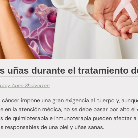
s uñas durante el tratamiento d
Tracy Anne Shelverton
l cáncer impone una gran exigencia al cuerpo y, aunque
en la atención médica, no se debe pasar por alto el e
 de quimioterapia e inmunoterapia pueden afectar a l
las responsables de una piel y uñas sanas.