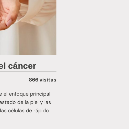
el cáncer
866 visitas
 el enfoque principal
stado de la piel y las
as células de rápido