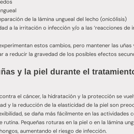
dedos
ungueal
paración de la lámina ungueal del lecho (onicólisis)
ad a la irritación o infección y/o a las ‘reacciones de i
experimentan estos cambios, pero mantener las uñas y
 a reducir la gravedad de los posibles efectos secun
as y la piel durante el tratamient
contra el cáncer, la hidratación y la protección se vu
d y la reducción de la elasticidad de la piel son pr
exibilidad, se daña más fácilmente en las actividades c
 rutina. Pequeñas roturas en la piel o en la lámina un
hongos, aumentando el riesgo de infección.