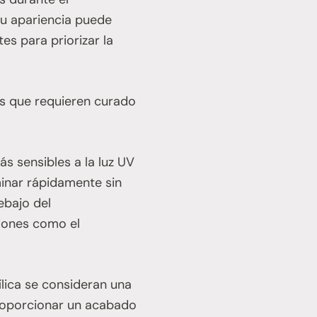
su apariencia puede
es para priorizar la
os que requieren curado
ás sensibles a la luz UV
minar rápidamente sin
ebajo del
iones como el
ílica se consideran una
proporcionar un acabado