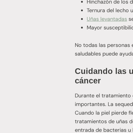
Hinchazón de los 
Ternura del lecho 
Uñas levantadas
se
Mayor susceptibilid
No todas las personas 
saludables puede ayudar
Cuidando las uñ
cáncer
Durante el tratamiento 
importantes. La sequeda
Cuando la piel pierde fl
tratamientos de uñas de
entrada de bacterias u 