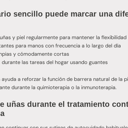
rio sencillo puede marcar una dif
uñas y piel regularmente para mantener la flexibilidad
tantes para manos con frecuencia a lo largo del día
impias y cómodamente cortas
 durante las tareas del hogar usando guantes
ayuda a reforzar la función de barrera natural de la pie
nte durante la quimioterapia o la inmunoterapia.
e uñas durante el tratamiento cont
ia
 continuar con sus rutinas de autocuidado habituale