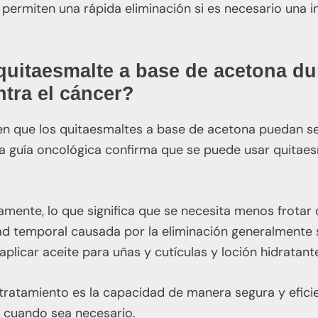
 permiten una rápida eliminación si es necesario una 
quitaesmalte a base de acetona du
ntra el cáncer?
n que los quitaesmaltes a base de acetona puedan ser
a guía oncológica confirma que se puede usar quitae
amente, lo que significa que se necesita menos frotar
d temporal causada por la eliminación generalmente 
 aplicar aceite para uñas y cutículas y loción hidratan
 tratamiento es la capacidad de manera segura y efic
cuando sea necesario.