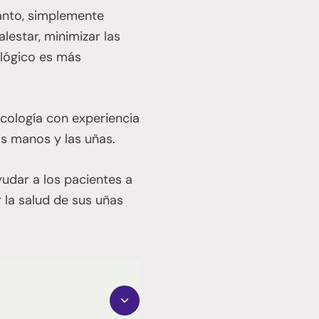
tanto, simplemente
lestar, minimizar las
ológico es más
cología con experiencia
as manos y las uñas.
udar a los pacientes a
la salud de sus uñas