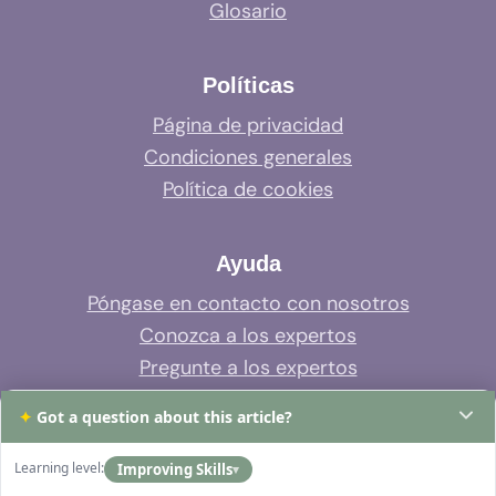
Glosario
Políticas
Página de privacidad
Condiciones generales
Política de cookies
Ayuda
Póngase en contacto con nosotros
Conozca a los expertos
Pregunte a los expertos
Soporte del sistema
✦
Got a question about this article?
Preguntas frecuentes
Learning level:
Improving Skills
▾