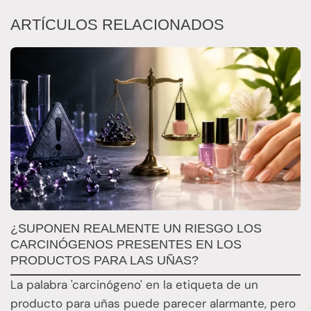
ARTÍCULOS RELACIONADOS
¿SUPONEN REALMENTE UN RIESGO LOS
L
CARCINÓGENOS PRESENTES EN LOS
C
PRODUCTOS PARA LAS UÑAS?
I
M
La palabra 'carcinógeno' en la etiqueta de un
U
producto para uñas puede parecer alarmante, pero