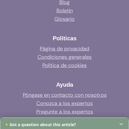
Blog
Boletín
Glosario
Políticas
Página de privacidad
Condiciones generales
Política de cookies
Ayuda
Póngase en contacto con nosotros
Conozca a los expertos
Pregunte a los expertos
Soporte del sistema
✦
Got a question about this article?
Preguntas frecuentes