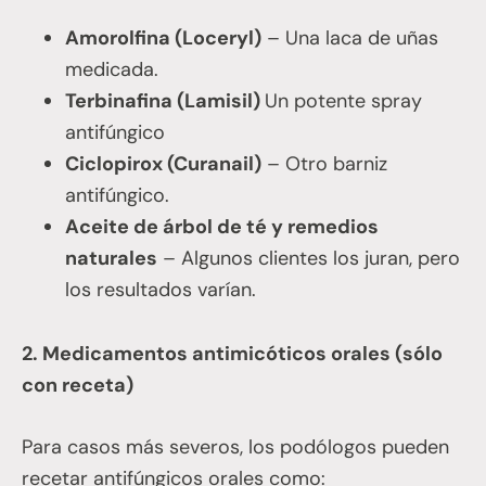
Amorolfina (Loceryl)
– Una laca de uñas
medicada.
Terbinafina (Lamisil)
Un potente spray
antifúngico
Ciclopirox (Curanail)
– Otro barniz
antifúngico.
Aceite de árbol de té y remedios
naturales
– Algunos clientes los juran, pero
los resultados varían.
2. Medicamentos antimicóticos orales (sólo
con receta)
Para casos más severos, los podólogos pueden
recetar antifúngicos orales como: