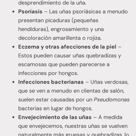
desprendimiento de la uña.
Psoriasis
– Las uñas psoriásicas a menudo
presentan picaduras (pequeñas
hendiduras), engrosamiento y una
decoloración amarillenta o rojiza.
Eczema y otras afecciones de la piel
–
Estos pueden causar uñas quebradizas y
escamosas que pueden parecerse a
infecciones por hongos.
Infecciones bacterianas
– Uñas verdosas,
que se ven a menudo en clientas de salón,
suelen estar causadas por un
Pseudomonas
bacterias en lugar de hongos.
Envejecimiento de las uñas
– A medida
que envejecemos, nuestras uñas se vuelven
naturalmente más gruesas y quebradizas, lo