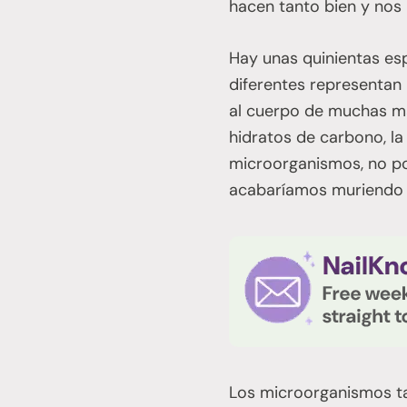
hacen tanto bien y nos
Hay unas quinientas es
diferentes representan
al cuerpo de muchas ma
hidratos de carbono, la
microorganismos, no po
acabaríamos muriendo
Los microorganismos ta