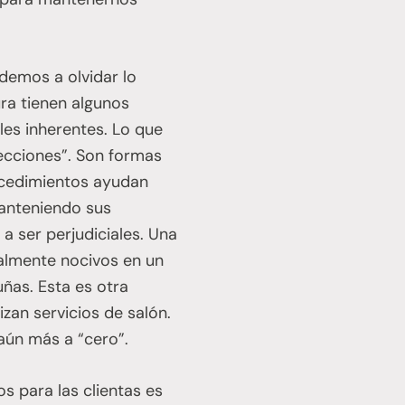
ndemos a olvidar lo
ra tienen algunos
es inherentes. Lo que
ecciones”. Son formas
rocedimientos ayudan
manteniendo sus
a ser perjudiciales. Una
almente nocivos en un
ñas. Esta es otra
izan servicios de salón.
 aún más a “cero”.
s para las clientas es