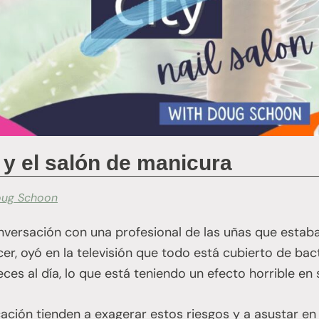
 y el salón de manicura
ug Schoon
versación con una profesional de las uñas que esta
cer, oyó en la televisión que todo está cubierto de bac
ces al día, lo que está teniendo un efecto horrible en 
ión tienden a exagerar estos riesgos y a asustar en 