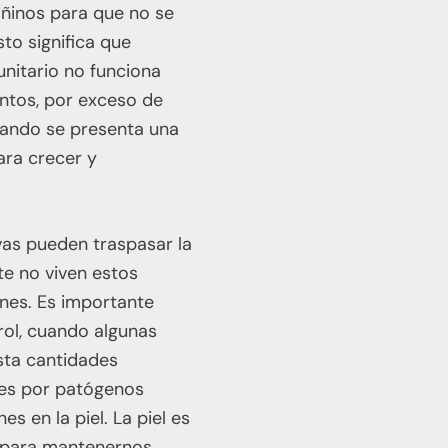
ñinos para que no se
to significa que
nitario no funciona
ntos, por exceso de
cuando se presenta una
ra crecer y
ivas pueden traspasar la
te no viven estos
ones. Es importante
rol, cuando algunas
sta cantidades
nes por patógenos
s en la piel. La piel es
a para mantenernos