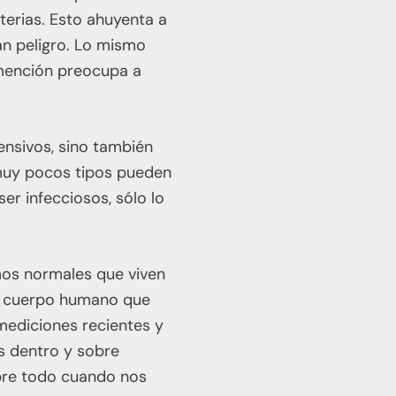
terias. Esto ahuyenta a
an peligro. Lo mismo
 mención preocupa a
ensivos, sino también
 muy pocos tipos pueden
er infecciosos, sólo lo
smos normales que viven
el cuerpo humano que
mediciones recientes y
s dentro y sobre
obre todo cuando nos