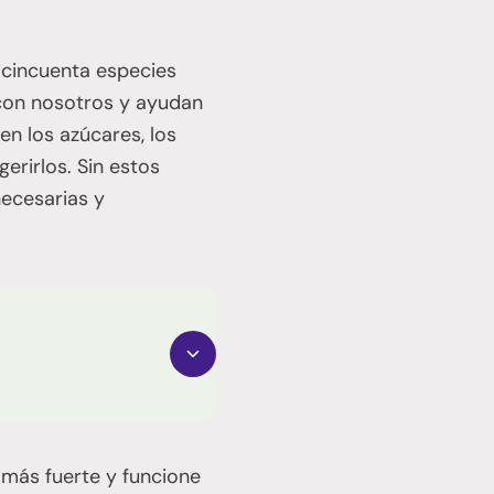
 cincuenta especies
 con nosotros y ayudan
n los azúcares, los
erirlos. Sin estos
ecesarias y
más fuerte y funcione