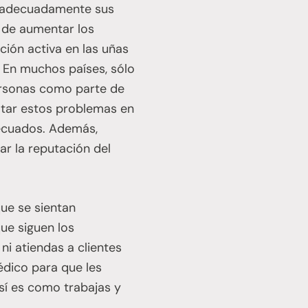
ar adecuadamente sus
a de aumentar los
cción activa en las uñas
. En muchos países, sólo
personas como parte de
atar estos problemas en
decuados. Además,
nar la reputación del
que se sientan
ue siguen los
ni atiendas a clientes
édico para que les
así es como trabajas y