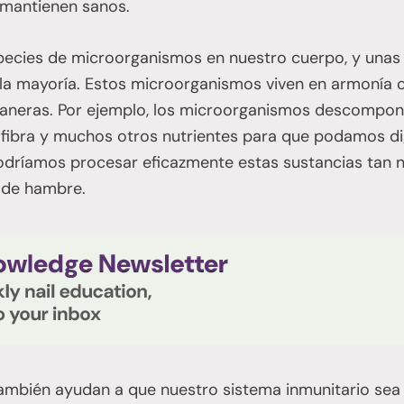
 mantienen sanos.
pecies de microorganismos en nuestro cuerpo, y unas
 la mayoría. Estos microorganismos viven en armonía
neras. Por ejemplo, los microorganismos descompone
 fibra y muchos otros nutrientes para que podamos dig
dríamos procesar eficazmente estas sustancias tan n
 de hambre.
mbién ayudan a que nuestro sistema inmunitario sea 