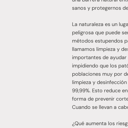
sanos y protegernos de 
La naturaleza es un luga
peligrosa que puede se
métodos estupendos par
llamamos limpieza y de
importantes de ayudar 
impidiendo que los pat
poblaciones muy por deb
limpieza y desinfecció
99,99%. Esto reduce eno
forma de prevenir cortes
Cuando se llevan a cabo
¿Qué aumenta los riesgo