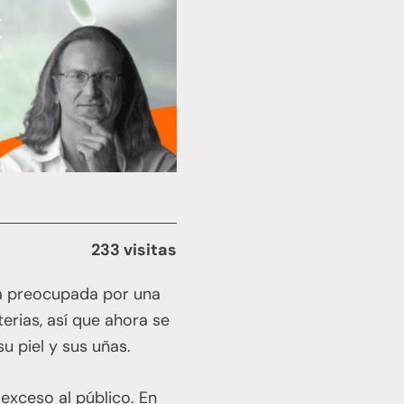
233 visitas
ba preocupada por una
terias, así que ahora se
su piel y sus uñas.
exceso al público. En