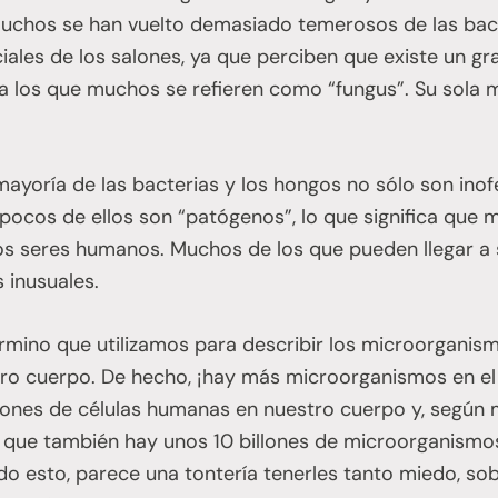
 muchos se han vuelto demasiado temerosos de las bac
ales de los salones, ya que perciben que existe un gr
 a los que muchos se refieren como “fungus”. Su sola
mayoría de las bacterias y los hongos no sólo son inof
pocos de ellos son “patógenos”, lo que significa que
os seres humanos. Muchos de los que pueden llegar a s
s inusuales.
érmino que utilizamos para describir los microorgani
tro cuerpo. De hecho, ¡hay más microorganismos en 
llones de células humanas en nuestro cuerpo y, según 
que también hay unos 10 billones de microorganismo
do esto, parece una tontería tenerles tanto miedo, s