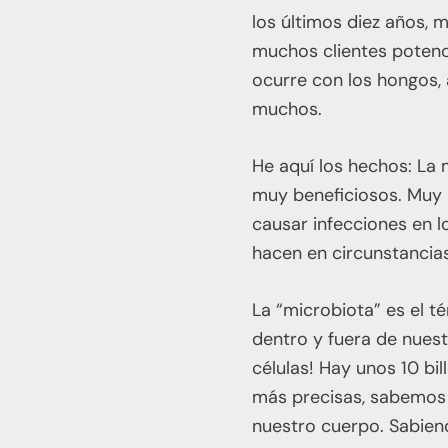
los últimos diez años,
muchos clientes potenci
ocurre con los hongos,
muchos.
He aquí los hechos: La 
muy beneficiosos. Muy 
causar infecciones en l
hacen en circunstancia
La “microbiota” es el t
dentro y fuera de nues
células! Hay unos 10 bi
más precisas, sabemos 
nuestro cuerpo. Sabien