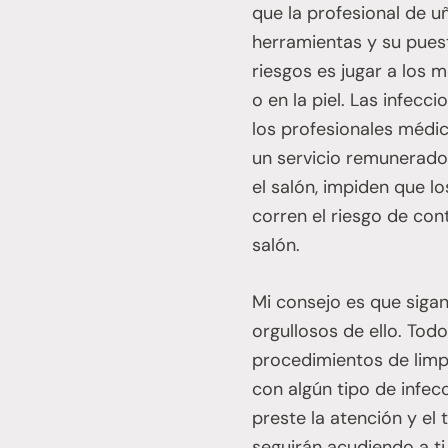
que la profesional de 
herramientas y su puest
riesgos es jugar a los m
o en la piel. Las infec
los profesionales médi
un servicio remunerado
el salón, impiden que l
corren el riesgo de cont
salón.
Mi consejo es que sigan
orgullosos de ello. Tod
procedimientos de limpi
con algún tipo de infec
preste la atención y el
seguirán acudiendo a t