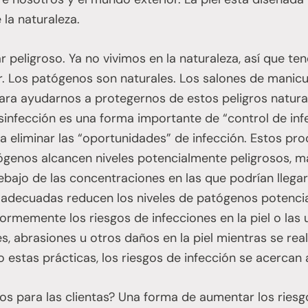
la naturaleza.
r peligroso. Ya no vivimos en la naturaleza, así que te
r. Los patógenos son naturales. Los salones de manicu
a ayudarnos a protegernos de estos peligros natural
sinfección es una forma importante de “control de inf
a eliminar las “oportunidades” de infección. Estos p
ógenos alcancen niveles potencialmente peligrosos, 
ajo de las concentraciones en las que podrían llegar 
n adecuadas reducen los niveles de patógenos potenci
rmemente los riesgos de infecciones en la piel o las u
, abrasiones u otros daños en la piel mientras se real
 estas prácticas, los riesgos de infección se acercan
s para las clientas? Una forma de aumentar los riesgo