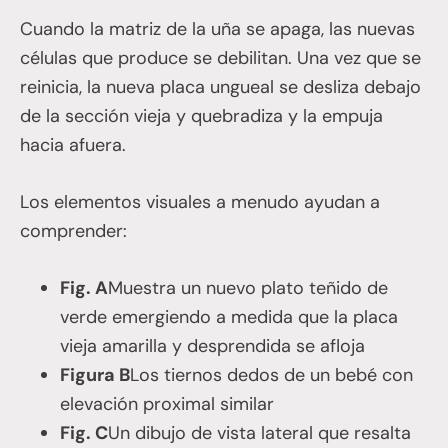
Cuando la matriz de la uña se apaga, las nuevas
células que produce se debilitan. Una vez que se
reinicia, la nueva placa ungueal se desliza debajo
de la sección vieja y quebradiza y la empuja
hacia afuera.
Los elementos visuales a menudo ayudan a
comprender:
Fig. A
Muestra un nuevo plato teñido de
verde emergiendo a medida que la placa
vieja amarilla y desprendida se afloja
Figura B
Los tiernos dedos de un bebé con
elevación proximal similar
Fig. C
Un dibujo de vista lateral que resalta