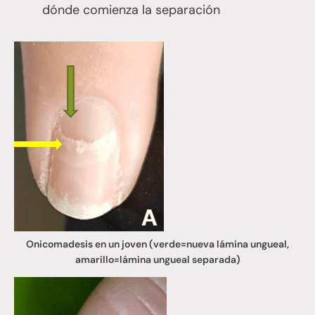
dónde comienza la separación
Onicomadesis en un joven (verde=nueva lámina ungueal,
amarillo=lámina ungueal separada)