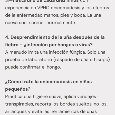
Sí—
hasta uno de cada diez niños
con
experiencia en VPHO onicomadesis y los efectos
de la enfermedad manos, pies y boca. La uña
nueva suele crecer normalmente.
4. Desprendimiento de la uña después de la
fiebre – ¿infección por hongos o virus?
A menudo imita una infección fúngica. Solo una
prueba de laboratorio (raspado de uña o hisopo)
puede confirmar el hongo.
¿Cómo trato la onicomadesis en niños
pequeños?
Practica una higiene suave, aplica vendajes
transpirables, recorta los bordes sueltos, no los
arranques y evita las herramientas de uñas