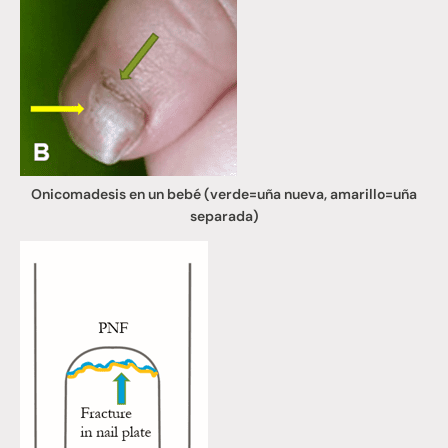
Onicomadesis en un bebé (verde=uña nueva, amarillo=uña
separada)