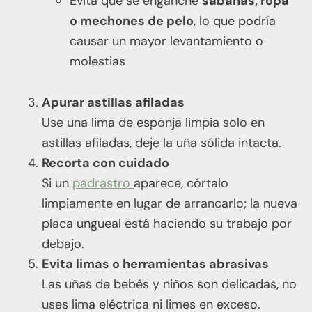
Evita que se enganche
sábanas, ropa
o mechones de pelo
, lo que podría
causar un mayor levantamiento o
molestias
Apurar astillas afiladas
Use una lima de esponja limpia solo en
astillas afiladas, deje la uña sólida intacta.
Recorta con cuidado
Si un
padrastro
aparece, córtalo
limpiamente en lugar de arrancarlo; la nueva
placa ungueal está haciendo su trabajo por
debajo.
Evita limas o herramientas abrasivas
Las uñas de bebés y niños son delicadas, no
uses lima eléctrica ni limes en exceso.