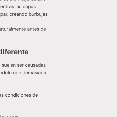
ientras las capas
apar, creando burbujas.
naturalmente antes de
diferente
l suelen ser causadas
cándolo con demasiada
las condiciones de