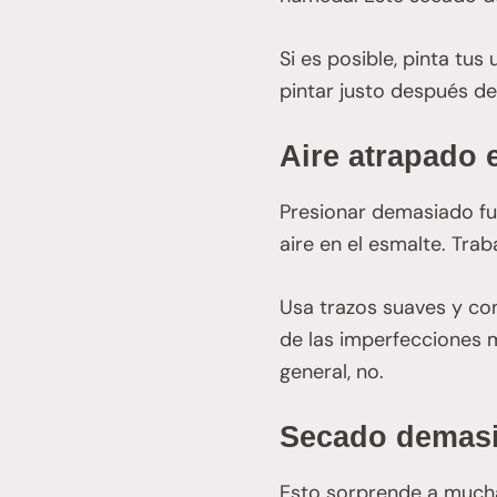
Si es posible, pinta tu
pintar justo después de 
Aire atrapado 
Presionar demasiado fu
aire en el esmalte. Tra
Usa trazos suaves y con
de las imperfecciones m
general, no.
Secado demasia
Esto sorprende a mucha 