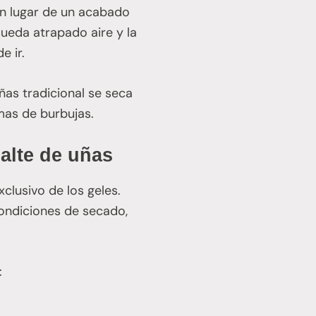
en lugar de un acabado
queda atrapado aire y la
e ir.
ñas tradicional se seca
mas de burbujas.
alte de uñas
clusivo de los geles.
 condiciones de secado,
: