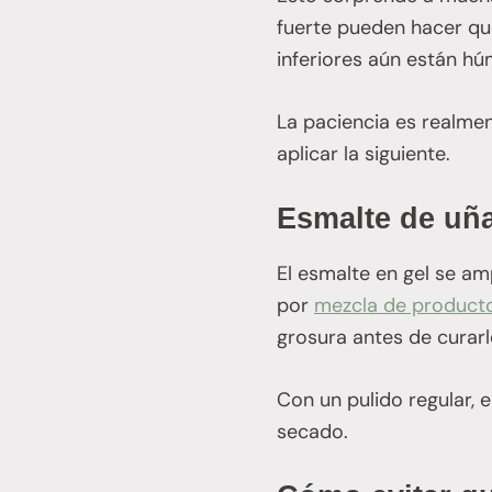
fuerte pueden hacer que
inferiores aún están hú
La paciencia es realme
aplicar la siguiente.
Esmalte de uña
El esmalte en gel se am
por
mezcla de product
grosura antes de curarlo
Con un pulido regular, e
secado.