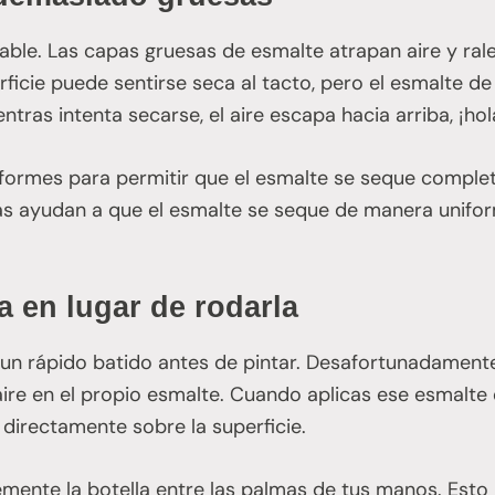
lpable. Las capas gruesas de esmalte atrapan aire y ral
ficie puede sentirse seca al tacto, pero el esmalte de
tras intenta secarse, el aire escapa hacia arriba, ¡hola
niformes para permitir que el esmalte se seque comple
nas ayudan a que el esmalte se seque de manera unifor
la en lugar de rodarla
n rápido batido antes de pintar. Desafortunadamente,
ire en el propio esmalte. Cuando aplicas ese esmalte 
directamente sobre la superficie.
emente la botella entre las palmas de tus manos. Esto 