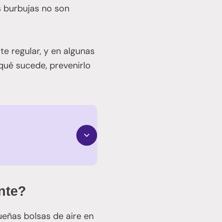
s burbujas no son
e regular, y en algunas
qué sucede, prevenirlo
nte?
eñas bolsas de aire en