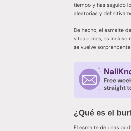
tiempo y has seguido lo
aleatorias y definitiva
De hecho, el esmalte de
situaciones, es incluso
se vuelve sorprendente
¿Qué es el bur
El esmalte de uñas bur