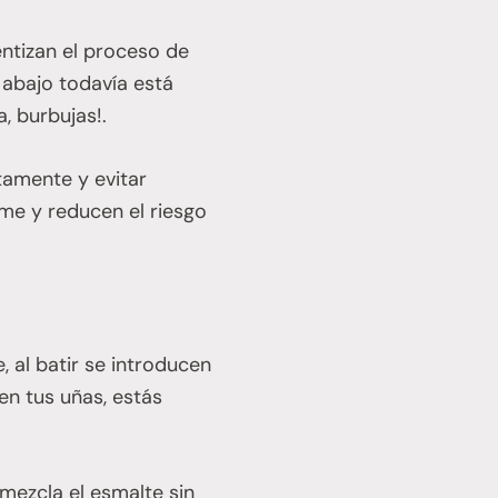
entizan el proceso de
 abajo todavía está
, burbujas!.
tamente y evitar
me y reducen el riesgo
 al batir se introducen
en tus uñas, estás
mezcla el esmalte sin