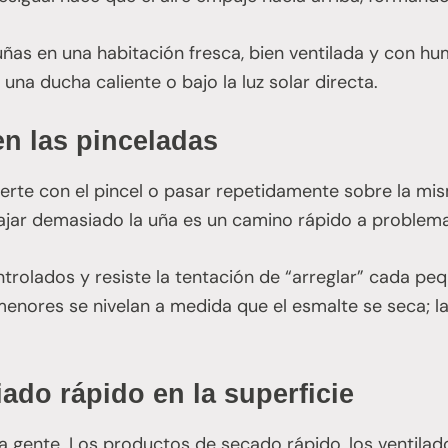
s uñas en una habitación fresca, bien ventilada y con 
una ducha caliente o bajo la luz solar directa.
en las pinceladas
erte con el pincel o pasar repetidamente sobre la mi
bajar demasiado la uña es un camino rápido a problema
trolados y resiste la tentación de “arreglar” cada pe
enores se nivelan a medida que el esmalte se seca; la
do rápido en la superficie
gente. Los productos de secado rápido, los ventilador