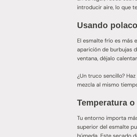
introducir aire, lo que
Usando polaco
El esmalte frío es más 
aparición de burbujas d
ventana, déjalo calenta
¿Un truco sencillo? Haz
mezcla al mismo tiemp
Temperatura o 
Tu entorno importa más 
superior del esmalte p
húmeda. Este secado de