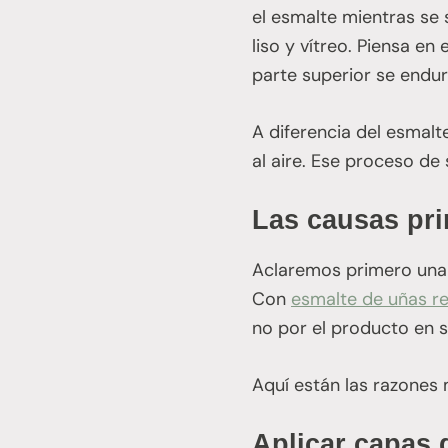
el esmalte mientras se 
liso y vítreo. Piensa e
parte superior se endur
A diferencia del esmalt
al aire. Ese proceso d
Las causas pri
Aclaremos primero una g
Con
esmalte de uñas re
no por el producto en sí
Aquí están las razones
Aplicar capas