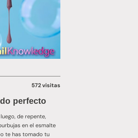
572 visitas
do perfecto
 luego, de repente,
burbujas en el esmalte
do te has tomado tu