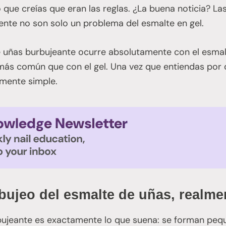
 que creías que eran las reglas. ¿La buena noticia? La
mente no son solo un problema del esmalte en gel.
 uñas burbujeante ocurre absolutamente con el esmalt
 más común que con el gel. Una vez que entiendas por 
mente simple.
bujeo del esmalte de uñas, realme
bujeante es exactamente lo que suena: se forman pequ