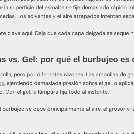
 la superficie del esmalte se fije demasiado rápido m
medas. Los solventes y el aire atrapados intentan esc
nte clave aquí. Deja que cada capa delgada se seque 
s vs. Gel: por qué el burbujeo es 
polla, pero por diferentes razones. Las ampollas de ge
os
, ejerciendo demasiada presión sobre el gel, o apli
. Con el gel, la lámpara fija todo al instante.
l burbujeo se debe principalmente al aire, el grosor y 