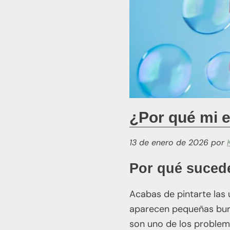
¿Por qué mi 
13 de enero de 2026
por
Por qué sucede
Acabas de pintarte las u
aparecen pequeñas burbu
son uno de los problem