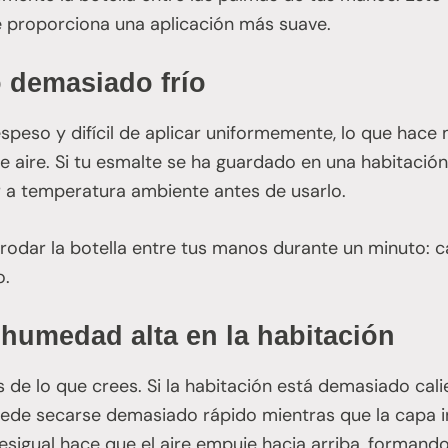
 te proporciona una aplicación más suave.
 demasiado frío
espeso y difícil de aplicar uniformemente, lo que hace
e aire. Si tu esmalte se ha guardado en una habitación
r a temperatura ambiente antes de usarlo.
 rodar la botella entre tus manos durante un minuto: ca
o.
humedad alta en la habitación
de lo que crees. Si la habitación está demasiado cal
uede secarse demasiado rápido mientras que la capa 
sigual hace que el aire empuje hacia arriba, formando