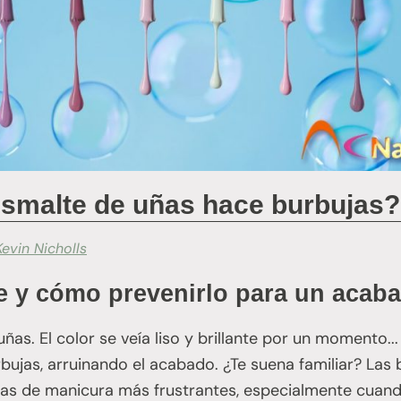
esmalte de uñas hace burbujas?
Kevin Nicholls
 y cómo prevenirlo para un acaba
ñas. El color se veía liso y brillante por un momento...
jas, arruinando el acabado. ¿Te suena familiar? Las 
as de manicura más frustrantes, especialmente cuan