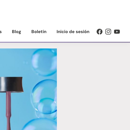
s
Blog
Boletín
Inicio de sesión