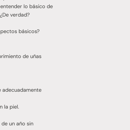
o entender lo básico de
 ¿De verdad?
aspectos básicos?
ubrimiento de uñas
se adecuadamente
 la piel.
 de un año sin