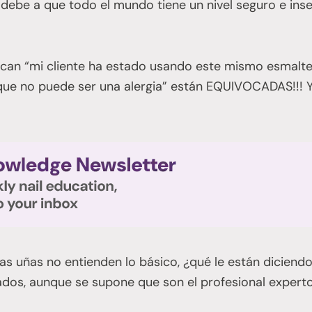
debe a que todo el mundo tiene un nivel seguro e ins
ican “mi cliente ha estado usando este mismo esmalte
 que no puede ser una alergia” están EQUIVOCADAS!!! 
las uñas no entienden lo básico, ¿qué le están diciendo
ados, aunque se supone que son el profesional experto