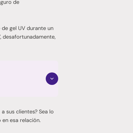
eguro de
 de gel UV durante un
Y, desafortunadamente,
 a sus clientes? Sea lo
 en esa relación.