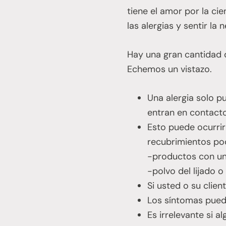
tiene el amor por la ci
las alergias y sentir 
Hay una gran cantidad d
Echemos un vistazo.
Una alergia solo p
entran en contacto 
Esto puede ocurrir
recubrimientos po
-productos con u
-polvo del lijado 
Si usted o su clien
Los síntomas pued
Es irrelevante si 