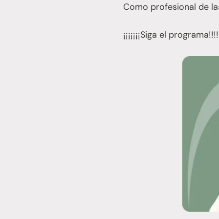
Como profesional de la
¡¡¡¡¡¡¡Siga el programa!!!!!