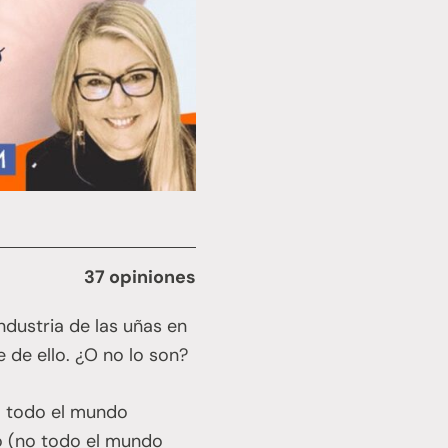
37 opiniones
dustria de las uñas en
de ello. ¿O no lo son?
o todo el mundo
o (no todo el mundo