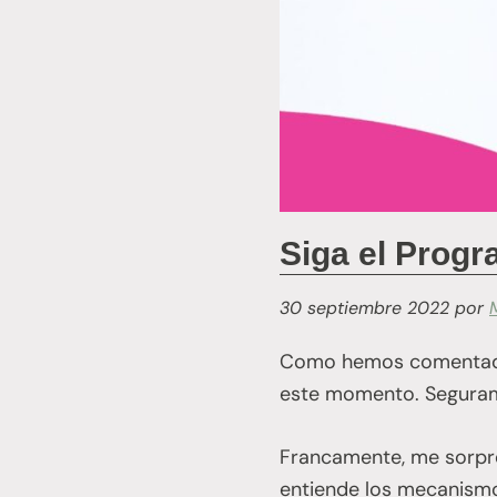
Siga el Progr
30 septiembre 2022
por
Como hemos comentado a
este momento. Segurame
Francamente, me sorpre
entiende los mecanismo