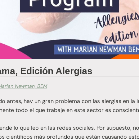
ama, Edición Alergias
Marian Newman, BEM
ntes, hay un gran problema con las alergias en la in
nte todo el que trabaje en este sector es consciente 
nde lo que leo en las redes sociales. Por supuesto, n
s científicos más profundos que están causando est