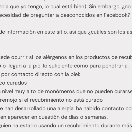
encia que yo tengo, lo cual está bien). Sin embargo, ¿n
la necesidad de preguntar a desconocidos en Facebook?
e información en este sitio, así que ¿cuáles son los 
uede ocurrir si los alérgenos en los productos de rec
o llegan a la piel lo suficiente como para penetrarla.
 por contacto directo con la piel:
co curados
n nivel muy alto de monómeros que no pueden curar
o remojo si el recubrimiento no está curado
te han desarrollado una alergia, ha habido contacto con
en aparecer en cuestión de días o semanas.
alguien ha estado usando un recubrimiento durante más