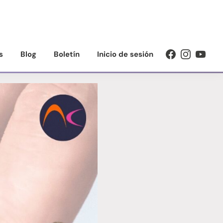
s
Blog
Boletín
Inicio de sesión