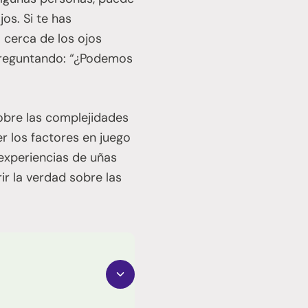
os. Si te has
 cerca de los ojos
 preguntando: “¿Podemos
sobre las complejidades
er los factores en juego
 experiencias de uñas
r la verdad sobre las