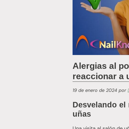
Alergias al p
reaccionar a 
19 de enero de 2024
por
Desvelando el m
uñas
Una visita al salón de 