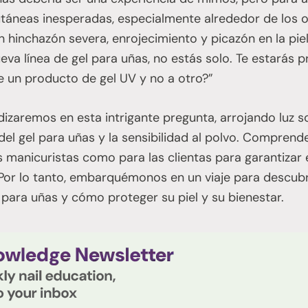
áneas inesperadas, especialmente alrededor de los oj
 hinchazón severa, enrojecimiento y picazón en la piel
eva línea de gel para uñas, no estás solo. Te estarás
de un producto de gel UV y no a otro?”
ndizaremos en esta intrigante pregunta, arrojando luz 
 del gel para uñas y la sensibilidad al polvo. Comprend
as manicuristas como para las clientas para garantizar
Por lo tanto, embarquémonos en un viaje para descubri
l para uñas y cómo proteger su piel y su bienestar.