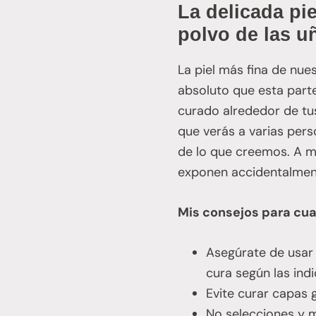
La delicada pie
polvo de las u
La piel más fina de nue
absoluto que esta parte
curado alrededor de tus
que verás a varias pers
de lo que creemos. A me
exponen accidentalment
Mis consejos para cua
Asegúrate de usar 
cura según las ind
Evite curar capas 
No selecciones y m