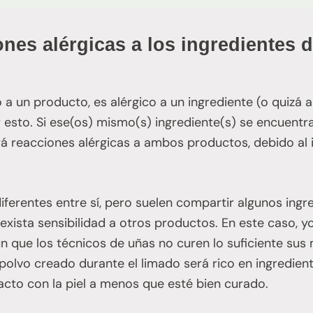
ones alérgicas a los ingredientes d
 a un producto, es alérgico a un ingrediente (o quizá a
esto. Si ese(os) mismo(s) ingrediente(s) se encuentr
rá reacciones alérgicas a ambos productos, debido al
ferentes entre sí, pero suelen compartir algunos ingre
exista sensibilidad a otros productos. En este caso, 
 que los técnicos de uñas no curen lo suficiente sus
polvo creado durante el limado será rico en ingredien
acto con la piel a menos que esté bien curado.