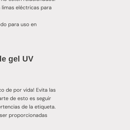
n limas eléctricas para
ñado para uso en
de gel UV
o de por vida! Evita las
arte de esto es seguir
rtencias de la etiqueta.
 ser proporcionadas