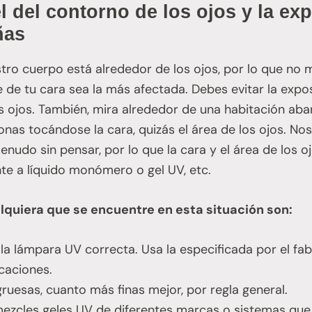
l del contorno de los ojos y la exp
ñas
stro cuerpo está alrededor de los ojos, por lo que no
 de tu cara sea la más afectada. Debes evitar la expo
 ojos. También, mira alrededor de una habitación aba
onas tocándose la cara, quizás el área de los ojos. N
nudo sin pensar, por lo que la cara y el área de los 
e a líquido monómero o gel UV, etc.
lquiera que se encuentre en esta situación son:
la lámpara UV correcta. Usa la especificada por el fab
icaciones.
gruesas, cuanto más finas mejor, por regla general.
ezcles geles UV de diferentes marcas o sistemas que