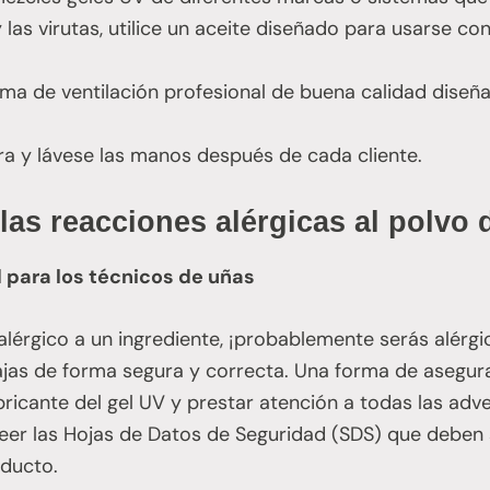
 las virutas, utilice un aceite diseñado para usarse co
tema de ventilación profesional de buena calidad dise
ara y lávese las manos después de cada cliente.
las reacciones alérgicas al polvo 
para los técnicos de uñas
alérgico a un ingrediente, ¡probablemente serás alérgic
rabajas de forma segura y correcta. Una forma de asegur
bricante del gel UV y prestar atención a todas las adve
eer las Hojas de Datos de Seguridad (SDS) que deben
oducto.