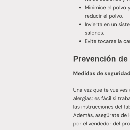
Minimice el polvo y
reducir el polvo.
Invierta en un sis
salones.
Evite tocarse la c
Prevención de 
Medidas de seguridad 
Una vez que te vuelves 
alergias; es fácil si t
las instrucciones del fa
Además, asegúrate de l
por el vendedor del pr