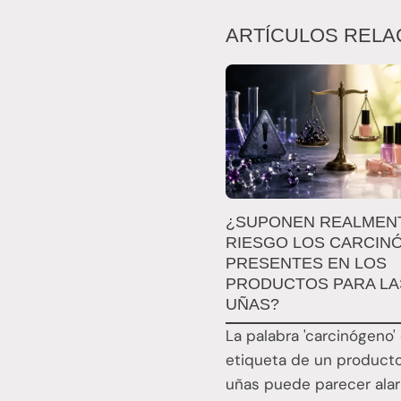
ARTÍCULOS RELA
¿SUPONEN REALMEN
RIESGO LOS CARCIN
PRESENTES EN LOS
PRODUCTOS PARA LA
UÑAS?
La palabra 'carcinógeno' 
etiqueta de un product
uñas puede parecer ala