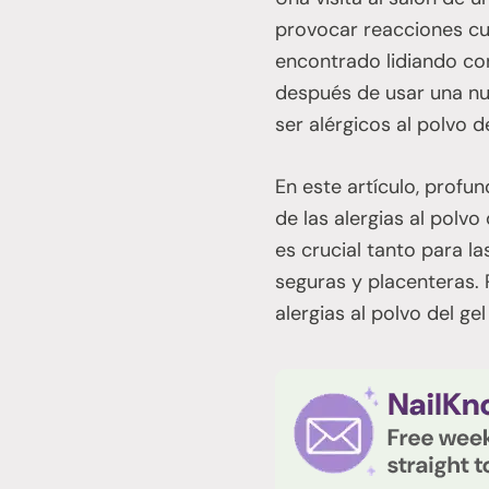
provocar reacciones cut
encontrado lidiando con
después de usar una nu
ser alérgicos al polvo 
En este artículo, profu
de las alergias al polvo
es crucial tanto para l
seguras y placenteras. 
alergias al polvo del ge