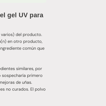
el gel UV para
 varios) del producto.
a(n) en otro producto,
 ingrediente común que
dientes similares, por
yo sospecharía primero
 mejoras de uñas.
tes no curados. El polvo