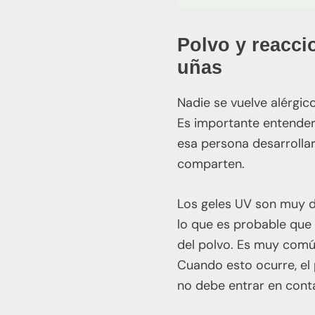
Polvo y reacci
uñas
Nadie se vuelve alérgico
Es importante entender 
esa persona desarrolla
comparten.
Los geles UV son muy di
lo que es probable que 
del polvo. Es muy común
Cuando esto ocurre, el 
no debe entrar en cont